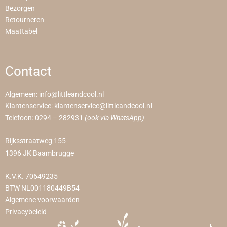
Bezorgen
Retourneren
Maattabel
Contact
Algemeen:
info@littleandcool.nl
Klantenservice:
klantenservice@littleandcool.nl
Telefoon:
0294 – 282931
(ook via WhatsApp)
Rijksstraatweg 155
1396 JK Baambrugge
K.V.K. 70649235
BTW NL001180449B54
Algemene voorwaarden
Privacybeleid