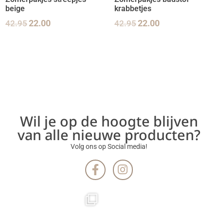
beige
krabbetjes
42.95
22.00
42.95
22.00
Wil je op de hoogte blijven
van alle nieuwe producten?
Volg ons op Social media!