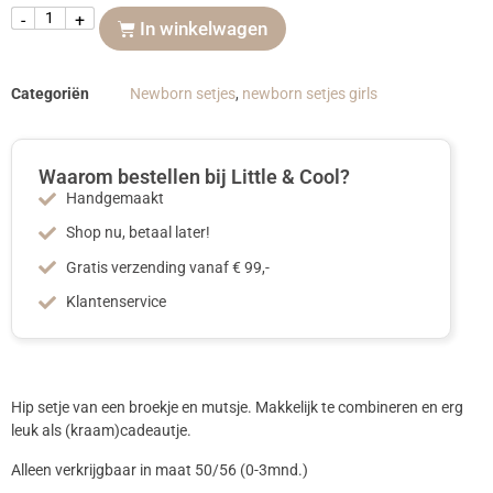
-
+
In winkelwagen
Categoriën
Newborn setjes
,
newborn setjes girls
Waarom bestellen bij Little & Cool?
Handgemaakt
Shop nu, betaal later!
Gratis verzending vanaf € 99,-
Klantenservice
Hip setje van een broekje en mutsje. Makkelijk te combineren en erg
leuk als (kraam)cadeautje.
Alleen verkrijgbaar in maat 50/56 (0-3mnd.)