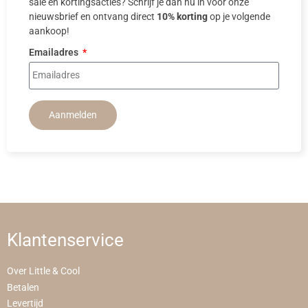
sale en kortingsacties? Schrijf je dan nu in voor onze
nieuwsbrief en ontvang direct
10% korting
op je volgende
aankoop!
Emailadres
Aanmelden
Klantenservice
Over Little & Cool
Betalen
Levertijd