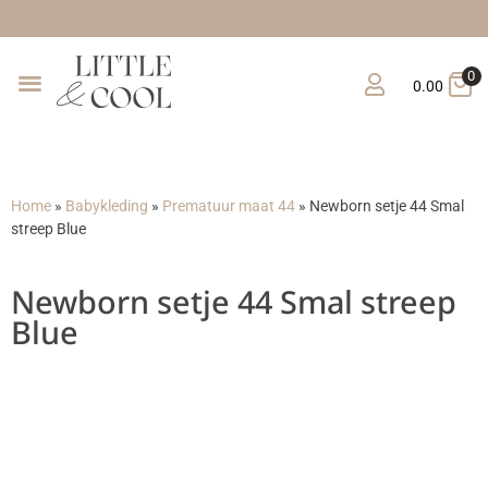
0
0.00
Home
»
Babykleding
»
Prematuur maat 44
»
Newborn setje 44 Smal
streep Blue
Newborn setje 44 Smal streep
Blue