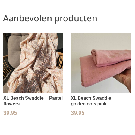
Aanbevolen producten
XL Beach Swaddle – Pastel
XL Beach Swaddle –
flowers
golden dots pink
39.95
39.95