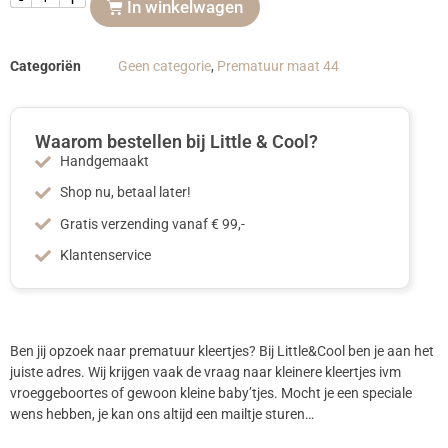
In winkelwagen
Categoriën
Geen categorie
,
Prematuur maat 44
Waarom bestellen bij Little & Cool?
Handgemaakt
Shop nu, betaal later!
Gratis verzending vanaf € 99,-
Klantenservice
Ben jij opzoek naar prematuur kleertjes? Bij Little&Cool ben je aan het
juiste adres. Wij krijgen vaak de vraag naar kleinere kleertjes ivm
vroeggeboortes of gewoon kleine baby’tjes. Mocht je een speciale
wens hebben, je kan ons altijd een mailtje sturen…