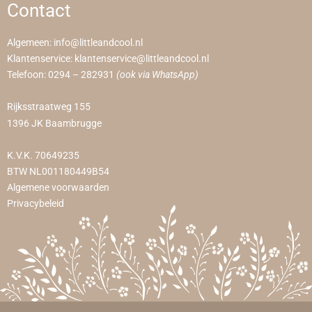
Contact
Algemeen:
info@littleandcool.nl
Klantenservice:
klantenservice@littleandcool.nl
Telefoon:
0294 – 282931
(ook via WhatsApp)
Rijksstraatweg 155
1396 JK Baambrugge
K.V.K. 70649235
BTW NL001180449B54
Algemene voorwaarden
Privacybeleid