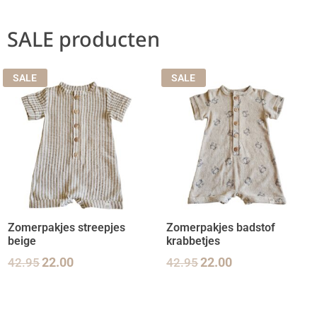
SALE producten
SALE
SALE
Zomerpakjes streepjes
Zomerpakjes badstof
beige
krabbetjes
42.95
22.00
42.95
22.00