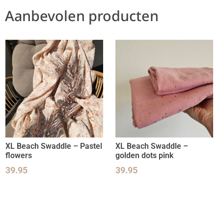
Aanbevolen producten
XL Beach Swaddle – Pastel
XL Beach Swaddle –
flowers
golden dots pink
39.95
39.95