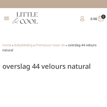
0
0.00
Home
»
Babykleding
»
Prematuur maat 44
»
overslag 44 velours
natural
overslag 44 velours natural