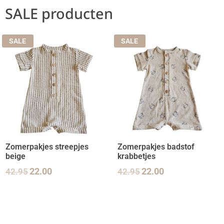
SALE producten
SALE
SALE
Zomerpakjes streepjes
Zomerpakjes badstof
beige
krabbetjes
42.95
22.00
42.95
22.00