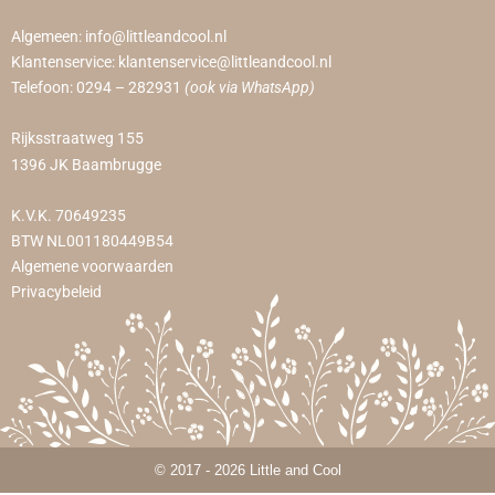
Algemeen:
info@littleandcool.nl
Klantenservice:
klantenservice@littleandcool.nl
Telefoon:
0294 – 282931
(ook via WhatsApp)
Rijksstraatweg 155
1396 JK Baambrugge
K.V.K. 70649235
BTW NL001180449B54
Algemene voorwaarden
Privacybeleid
© 2017 - 2026 Little and Cool