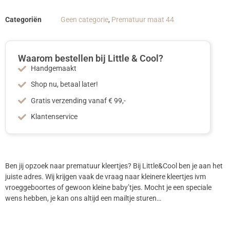
Categoriën
Geen categorie
,
Prematuur maat 44
Waarom bestellen bij Little & Cool?
Handgemaakt
Shop nu, betaal later!
Gratis verzending vanaf € 99,-
Klantenservice
Ben jij opzoek naar prematuur kleertjes? Bij Little&Cool ben je aan het
juiste adres. Wij krijgen vaak de vraag naar kleinere kleertjes ivm
vroeggeboortes of gewoon kleine baby’tjes. Mocht je een speciale
wens hebben, je kan ons altijd een mailtje sturen…