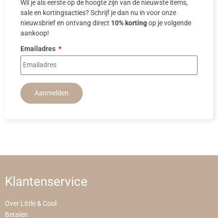
Wil je als eerste op de hoogte zijn van de nieuwste items,
sale en kortingsacties? Schrijf je dan nu in voor onze
nieuwsbrief en ontvang direct
10% korting
op je volgende
aankoop!
Emailadres
Aanmelden
Klantenservice
Over Little & Cool
Betalen