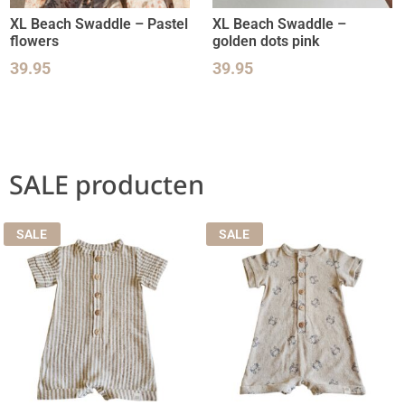
XL Beach Swaddle – Pastel
XL Beach Swaddle –
flowers
golden dots pink
39.95
39.95
SALE producten
SALE
SALE