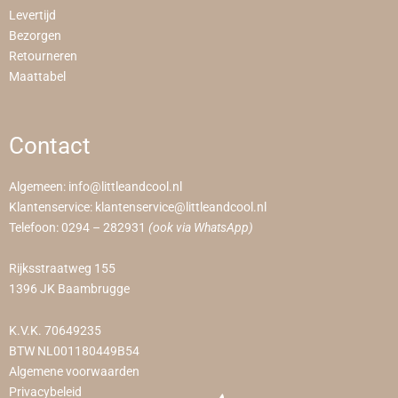
Levertijd
Bezorgen
Retourneren
Maattabel
Contact
Algemeen:
info@littleandcool.nl
Klantenservice:
klantenservice@littleandcool.nl
Telefoon:
0294 – 282931
(ook via WhatsApp)
Rijksstraatweg 155
1396 JK Baambrugge
K.V.K. 70649235
BTW NL001180449B54
Algemene voorwaarden
Privacybeleid