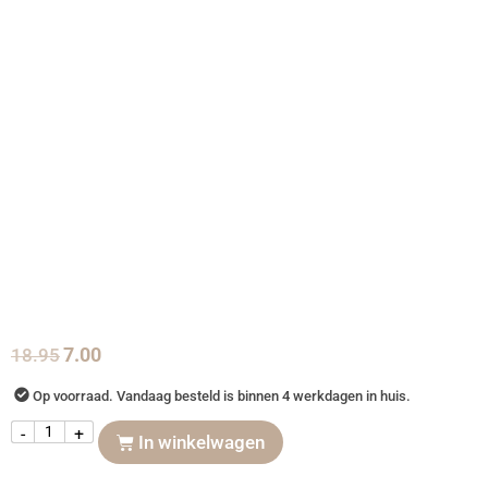
18.95
7.00
Op voorraad. Vandaag besteld is binnen 4 werkdagen in huis.
-
+
In winkelwagen