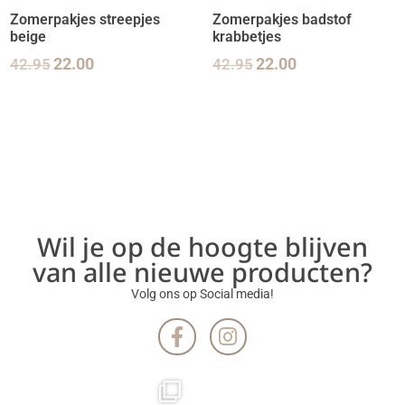
Zomerpakjes streepjes
Zomerpakjes badstof
beige
krabbetjes
42.95
22.00
42.95
22.00
Wil je op de hoogte blijven
van alle nieuwe producten?
Volg ons op Social media!