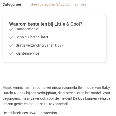
Categoriën
Geen categorie
,
SALE
,
Zonnebrillen
Waarom bestellen bij Little & Cool?
Handgemaakt
Shop nu, betaal later!
Gratis verzending vanaf € 99,-
Klantenservice
Maak kennis met het compleet nieuwe zonnebrillen model van Baby
Dutch! Nu ook bij ons verkrijgbaar, dit stoere piloten bril model. Voor
de jongens, maar zeker ook voor de meiden! De kids kunnen veilig van
de zon genieten met deze leuke zonnebril.
De bril heeft een UV400 protection.