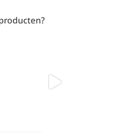
 producten?