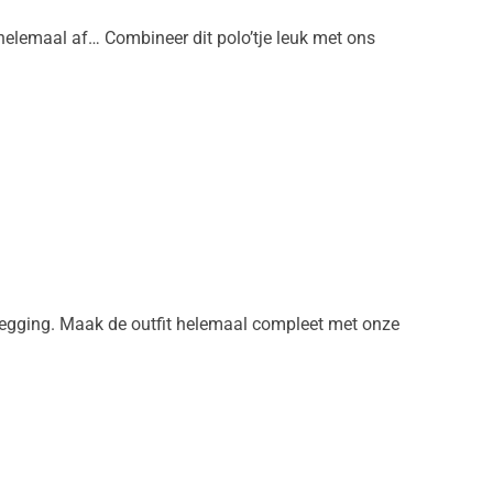
t helemaal af… Combineer dit polo’tje leuk met ons
n legging. Maak de outfit helemaal compleet met onze