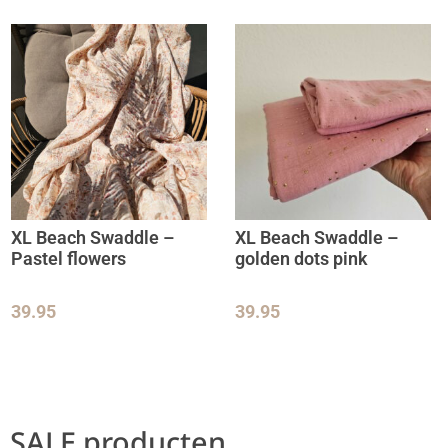
XL Beach Swaddle –
XL Beach Swaddle –
Pastel flowers
golden dots pink
39.95
39.95
SALE producten