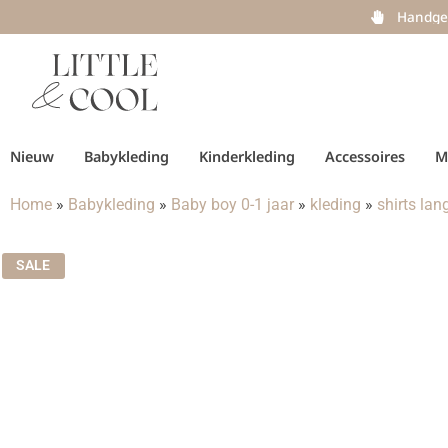
Handge
Nieuw
Babykleding
Kinderkleding
Accessoires
M
Home
»
Babykleding
»
Baby boy 0-1 jaar
»
kleding
»
shirts la
SALE