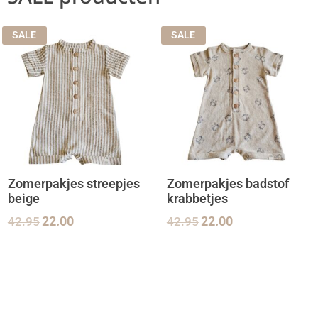
SALE
SALE
Zomerpakjes streepjes
Zomerpakjes badstof
beige
krabbetjes
42.95
22.00
42.95
22.00