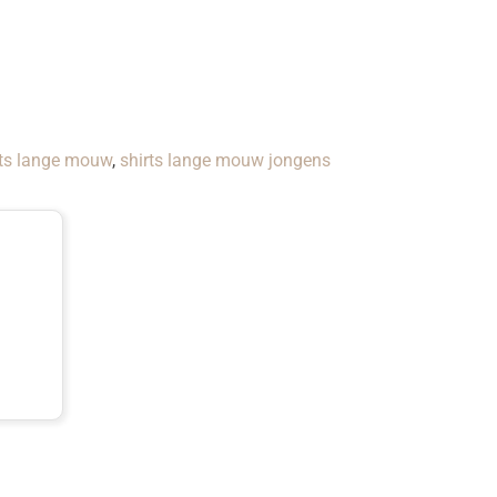
rts lange mouw
,
shirts lange mouw jongens