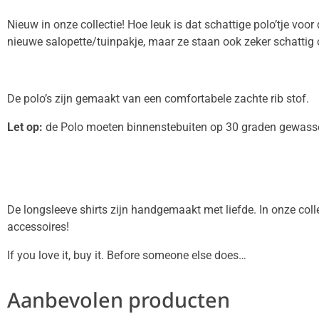
Nieuw in onze collectie! Hoe leuk is dat schattige polo’tje voo
nieuwe salopette/tuinpakje, maar ze staan ook zeker schattig
De polo’s zijn gemaakt van een comfortabele zachte rib stof.
Let op:
de Polo moeten binnenstebuiten op 30 graden gewasse
De longsleeve shirts zijn handgemaakt met liefde. In onze coll
accessoires!
If you love it, buy it. Before someone else does…
Aanbevolen producten