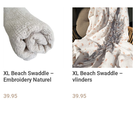
XL Beach Swaddle –
XL Beach Swaddle –
Embroidery Naturel
vlinders
39.95
39.95