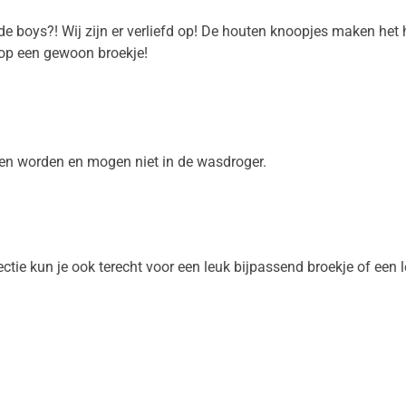
r de boys?! Wij zijn er verliefd op! De houten knoopjes maken he
 op een gewoon broekje!
n worden en mogen niet in de wasdroger.
ectie kun je ook terecht voor een leuk bijpassend broekje of ee