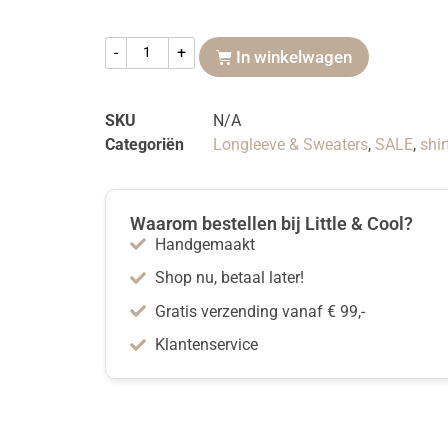
-
+
In winkelwagen
SKU
N/A
Categoriën
Longleeve & Sweaters
,
SALE
,
shi
Waarom bestellen bij Little & Cool?
Handgemaakt
Shop nu, betaal later!
Gratis verzending vanaf € 99,-
Klantenservice