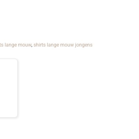
rts lange mouw
,
shirts lange mouw jongens