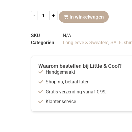
-
+
In winkelwagen
SKU
N/A
Categoriën
Longleeve & Sweaters
,
SALE
,
shi
Waarom bestellen bij Little & Cool?
Handgemaakt
Shop nu, betaal later!
Gratis verzending vanaf € 99,-
Klantenservice