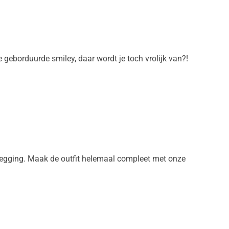
e geborduurde smiley, daar wordt je toch vrolijk van?!
n legging. Maak de outfit helemaal compleet met onze