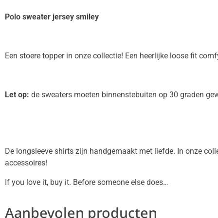
Polo sweater jersey smiley
Een stoere topper in onze collectie! Een heerlijke loose fit co
Let op:
de sweaters moeten binnenstebuiten op 30 graden gew
De longsleeve shirts zijn handgemaakt met liefde. In onze coll
accessoires!
If you love it, buy it. Before someone else does…
Aanbevolen producten