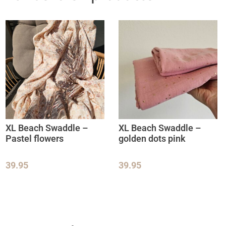
XL Beach Swaddle –
XL Beach Swaddle –
Pastel flowers
golden dots pink
39.95
39.95