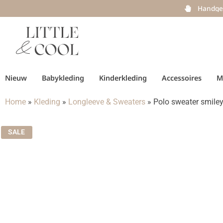
Handge
Nieuw
Babykleding
Kinderkleding
Accessoires
M
Home
»
Kleding
»
Longleeve & Sweaters
»
Polo sweater smiley
SALE