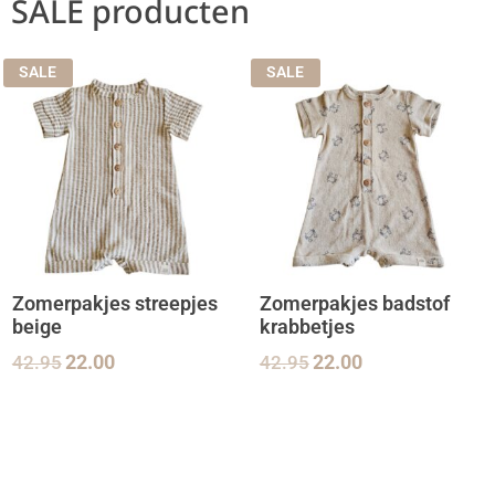
SALE producten
SALE
SALE
Zomerpakjes streepjes
Zomerpakjes badstof
beige
krabbetjes
42.95
22.00
42.95
22.00