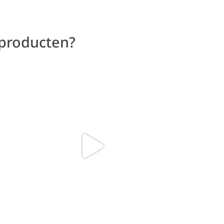
 producten?