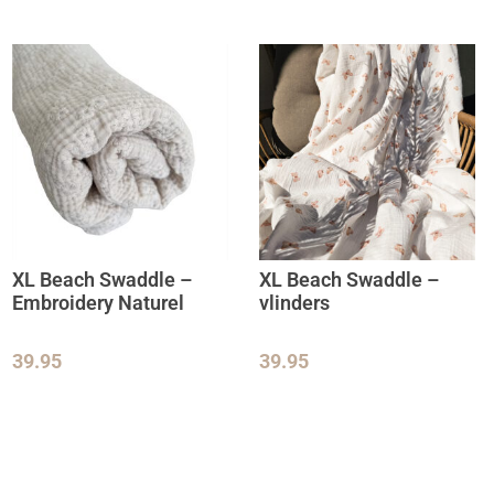
XL Beach Swaddle –
XL Beach Swaddle –
Embroidery Naturel
vlinders
39.95
39.95