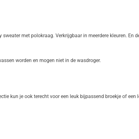
mfy sweater met polokraag. Verkrijgbaar in meerdere kleuren. En d
assen worden en mogen niet in de wasdroger.
ectie kun je ook terecht voor een leuk bijpassend broekje of ee