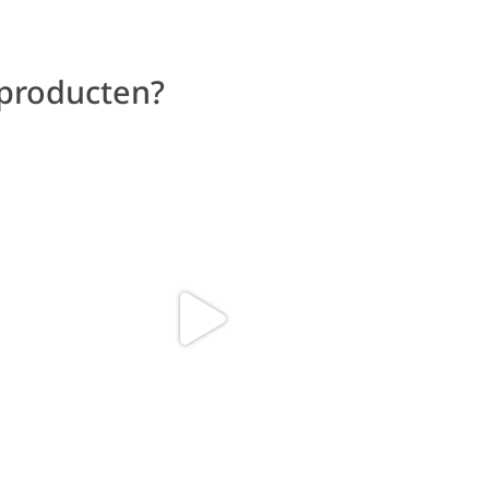
 producten?