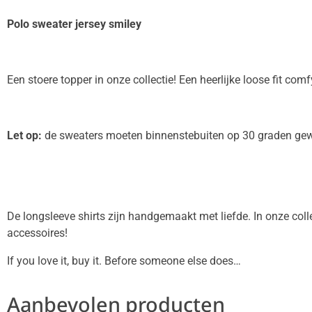
Polo sweater jersey smiley
Een stoere topper in onze collectie! Een heerlijke loose fit co
Let op:
de sweaters moeten binnenstebuiten op 30 graden gew
De longsleeve shirts zijn handgemaakt met liefde. In onze coll
accessoires!
If you love it, buy it. Before someone else does…
Aanbevolen producten