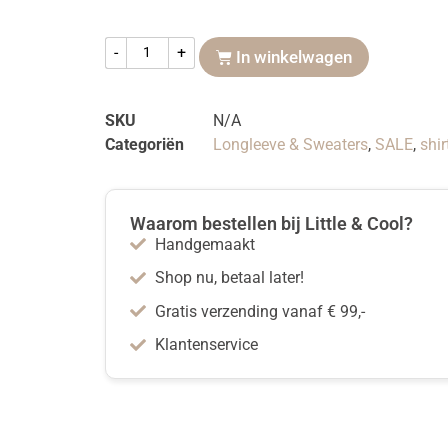
-
+
In winkelwagen
SKU
N/A
Categoriën
Longleeve & Sweaters
,
SALE
,
shi
Waarom bestellen bij Little & Cool?
Handgemaakt
Shop nu, betaal later!
Gratis verzending vanaf € 99,-
Klantenservice