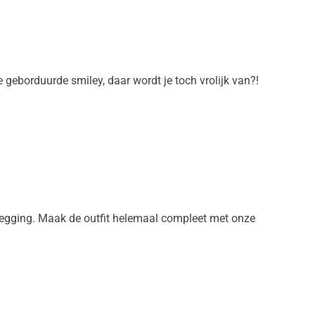
e geborduurde smiley, daar wordt je toch vrolijk van?!
n legging. Maak de outfit helemaal compleet met onze