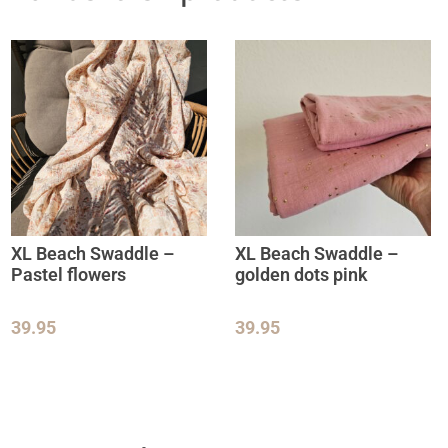
XL Beach Swaddle –
XL Beach Swaddle –
Pastel flowers
golden dots pink
39.95
39.95