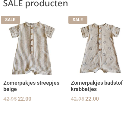
SALE producten
SALE
SALE
Zomerpakjes streepjes
Zomerpakjes badstof
beige
krabbetjes
42.95
22.00
42.95
22.00