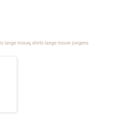
rts lange mouw
,
shirts lange mouw jongens