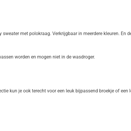
mfy sweater met polokraag. Verkrijgbaar in meerdere kleuren. En d
assen worden en mogen niet in de wasdroger.
ectie kun je ook terecht voor een leuk bijpassend broekje of ee