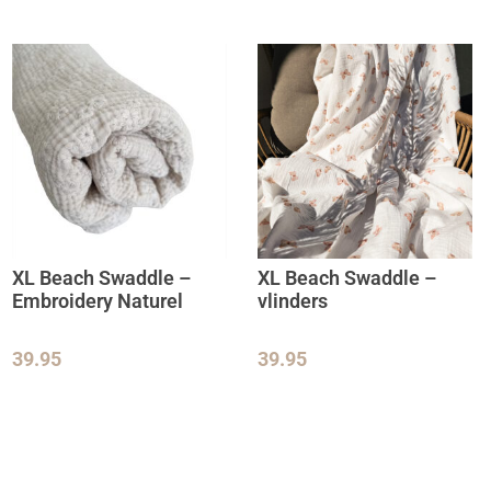
XL Beach Swaddle –
XL Beach Swaddle –
Embroidery Naturel
vlinders
39.95
39.95