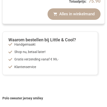
75.90
Totaalprijs:
Alles in winkelmand
Waarom bestellen bij Little & Cool?
Handgemaakt
Shop nu, betaal later!
Gratis verzending vanaf € 99,-
Klantenservice
Polo sweater jersey smiley