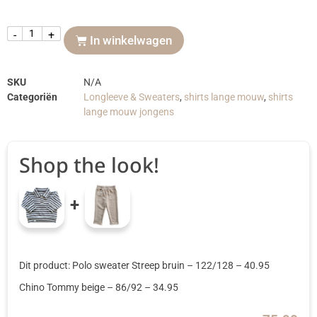
-
+
In winkelwagen
SKU
N/A
Categoriën
Longleeve & Sweaters
,
shirts lange mouw
,
shirts
lange mouw jongens
Shop the look!
+
Dit product: Polo sweater Streep bruin
– 122/128
–
40.95
Chino Tommy beige
– 86/92
–
34.95