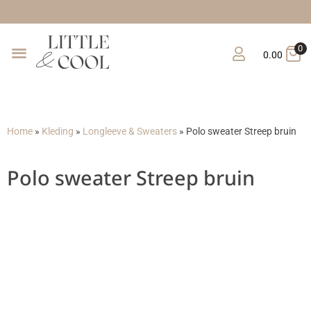
Gratis 
0
0.00
Home
»
Kleding
»
Longleeve & Sweaters
»
Polo sweater Streep bruin
Polo sweater Streep bruin