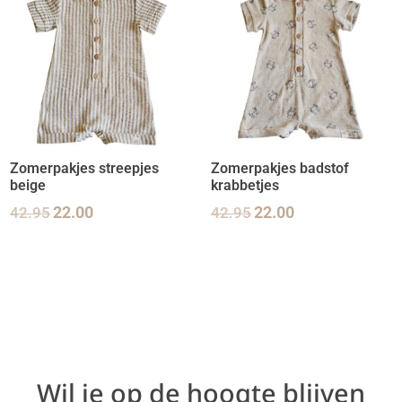
Zomerpakjes streepjes
Zomerpakjes badstof
beige
krabbetjes
42.95
22.00
42.95
22.00
Wil je op de hoogte blijven