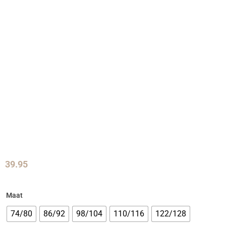
39.95
Maat
74/80
86/92
98/104
110/116
122/128