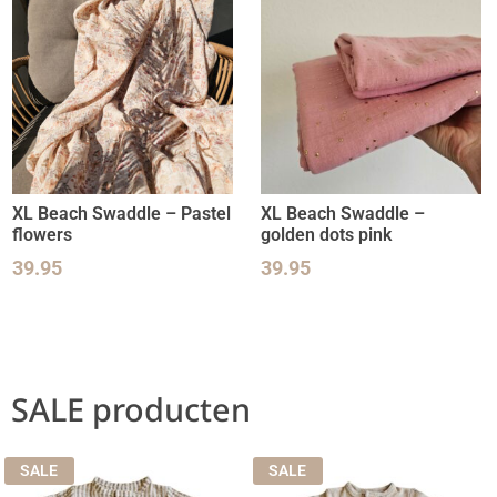
XL Beach Swaddle – Pastel
XL Beach Swaddle –
flowers
golden dots pink
39.95
39.95
SALE producten
SALE
SALE