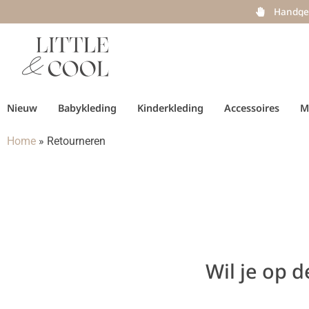
Handge
Nieuw
Babykleding
Kinderkleding
Accessoires
M
Home
»
Retourneren
Wil je op 