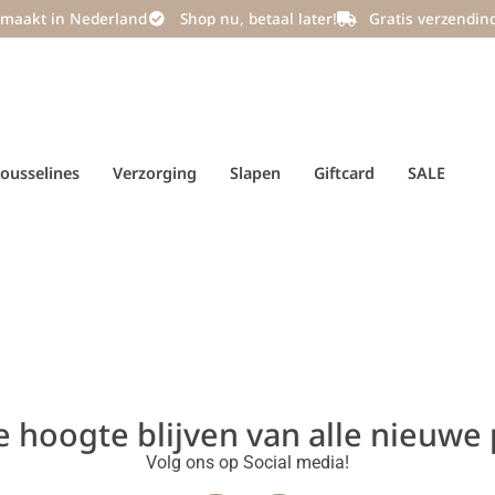
maakt in Nederland
Shop nu, betaal later!
Gratis verzendin
ousselines
Verzorging
Slapen
Giftcard
SALE
de hoogte blijven van alle nieuwe
Volg ons op Social media!