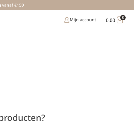
g vanaf €150
0
Mijn account
0.00
 producten?