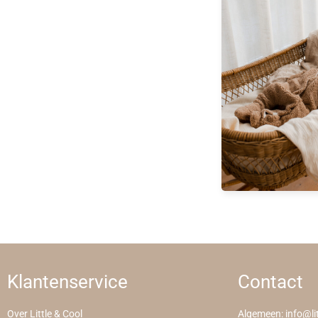
Klantenservice
Contact
Over Little & Cool
Algemeen:
info@li