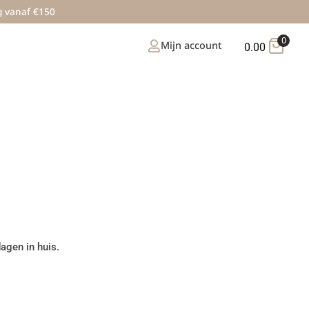
g vanaf €150
0
Mijn account
0.00
agen in huis.