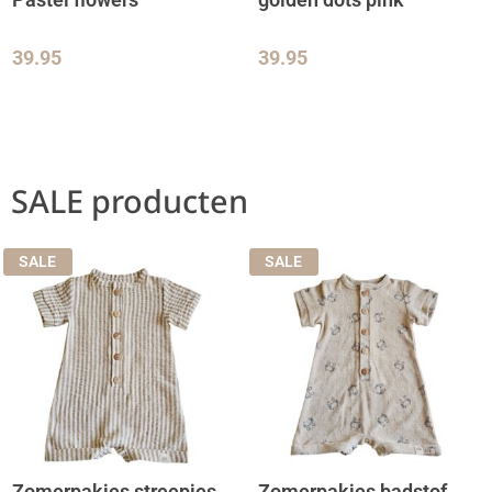
39.95
39.95
SALE producten
SALE
SALE