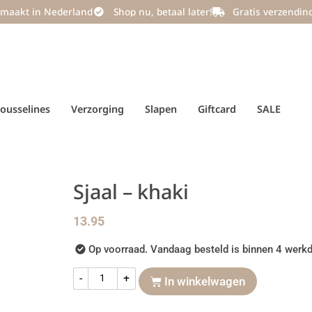
maakt in Nederland
Shop nu, betaal later!
Gratis verzendin
ousselines
Verzorging
Slapen
Giftcard
SALE
Sjaal – khaki
13.95
Op voorraad. Vandaag besteld is binnen 4 werkd
-
+
In winkelwagen