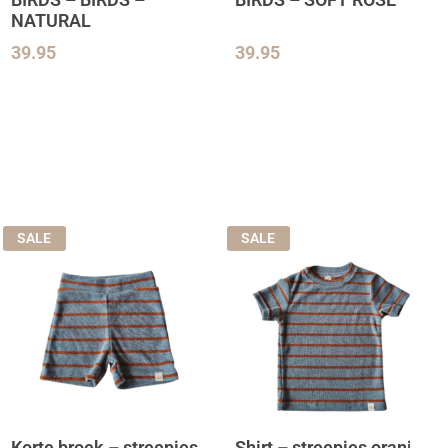
NATURAL
39.95
39.95
SALE
SALE