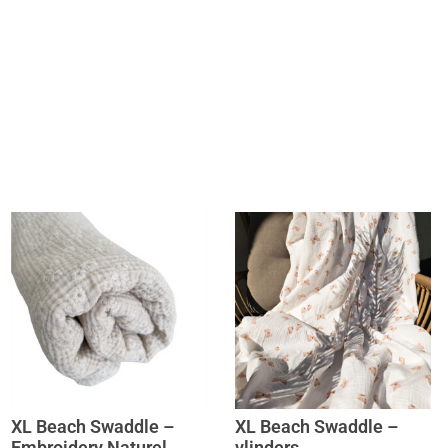
XL Beach Swaddle –
XL Beach Swaddle –
Embroidery Naturel
vlinders