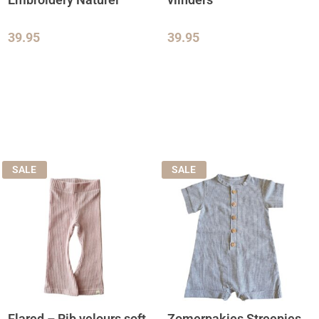
39.95
39.95
SALE
SALE