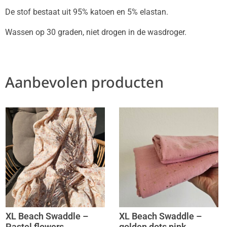
De stof bestaat uit 95% katoen en 5% elastan.
Wassen op 30 graden, niet drogen in de wasdroger.
Aanbevolen producten
XL Beach Swaddle –
XL Beach Swaddle –
Pastel flowers
golden dots pink