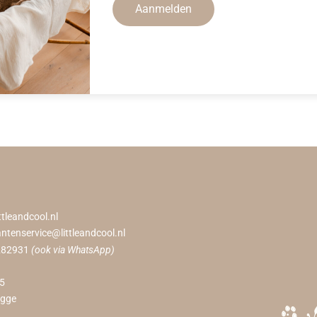
Aanmelden
ttleandcool.nl
antenservice@littleandcool.nl
282931
(ook via WhatsApp)
55
ugge