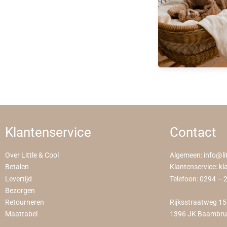
Klantenservice
Contact
Over Little & Cool
Algemeen:
info@li
Betalen
Klantenservice:
kl
Levertijd
Telefoon:
0294 – 
Bezorgen
Retourneren
Rijksstraatweg 1
Maattabel
1396 JK Baambr