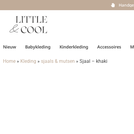
Handge
Nieuw
Babykleding
Kinderkleding
Accessoires
M
Home
»
Kleding
»
sjaals & mutsen
»
Sjaal – khaki