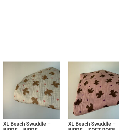
XL Beach Swaddle –
XL Beach Swaddle –
BIRDS – BIRDS –
BIRDS – SOFT ROSE