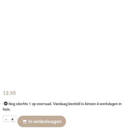
13.95
Nog slechts 1 op voorraad. Vandaag besteld is binnen 4 werkdagen in
huis.
-
+
In winkelwagen