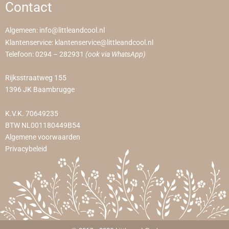
Contact
Algemeen:
info@littleandcool.nl
Klantenservice:
klantenservice@littleandcool.nl
Telefoon:
0294 – 282931
(ook via WhatsApp)
Rijksstraatweg 155
1396 JK Baambrugge
K.V.K. 70649235
BTW NL001180449B54
Algemene voorwaarden
Privacybeleid