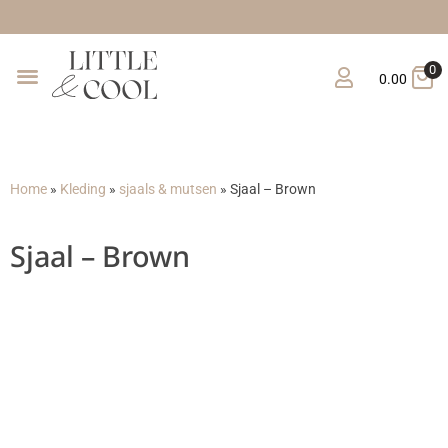
Gratis verzending vana
0
0.00
Home
»
Kleding
»
sjaals & mutsen
»
Sjaal – Brown
Sjaal – Brown