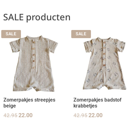
SALE producten
SALE
SALE
Zomerpakjes streepjes
Zomerpakjes badstof
beige
krabbetjes
42.95
22.00
42.95
22.00