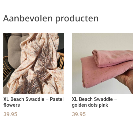
Aanbevolen producten
XL Beach Swaddle – Pastel
XL Beach Swaddle –
flowers
golden dots pink
39.95
39.95