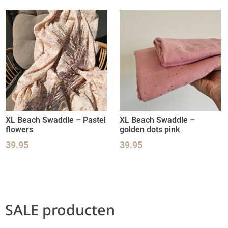
XL Beach Swaddle – Pastel
XL Beach Swaddle –
flowers
golden dots pink
39.95
39.95
SALE producten