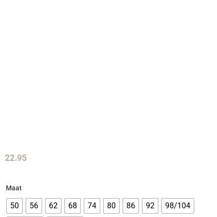
22.95
Maat
50
56
62
68
74
80
86
92
98/104