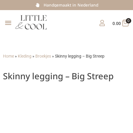
Handgemaakt in Nederland
0
0.00
Home
»
Kleding
»
Broekjes
»
Skinny legging – Big Streep
Skinny legging – Big Streep