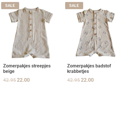
SALE
SALE
Zomerpakjes streepjes
Zomerpakjes badstof
beige
krabbetjes
42.95
22.00
42.95
22.00