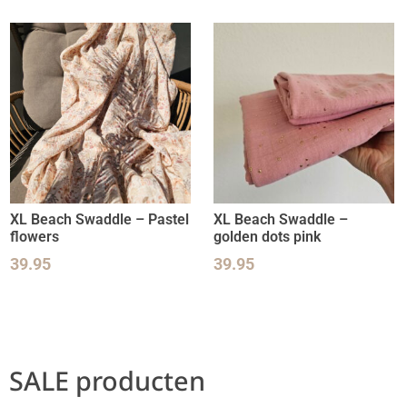
XL Beach Swaddle – Pastel
XL Beach Swaddle –
flowers
golden dots pink
39.95
39.95
SALE producten