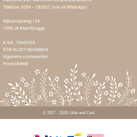
Telefoon:
0294 – 282931
(ook via WhatsApp)
Rijksstraatweg 155
1396 JK Baambrugge
K.V.K. 70649235
BTW NL001180449B54
Algemene voorwaarden
Privacybeleid
© 2017 - 2026 Little and Cool