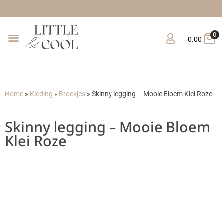
Gr
0
0.00
Home
»
Kleding
»
Broekjes
»
Skinny legging – Mooie Bloem Klei Roze
Skinny legging – Mooie Bloem
Klei Roze