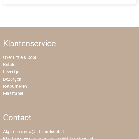
Klantenservice
Over Little & Cool
Betalen
Levertijd
Bezorgen
Retourneren
Maattabel
Contact
Algemeen:
info@littleandcool.nl
Klantenservice:
klantenservice@littleandcool.nl