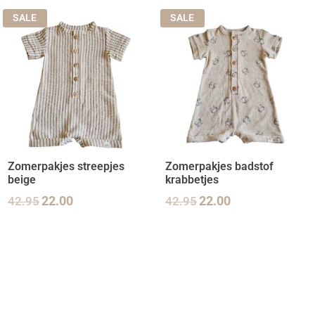
SALE
SALE
Zomerpakjes streepjes
Zomerpakjes badstof
beige
krabbetjes
42.95
22.00
42.95
22.00