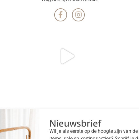
Nieuwsbrief
Wil je als eerste op de hoogte zijn van d
items, sale en kortingsacties? Schrijf je 