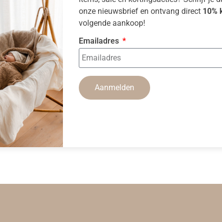
onze nieuwsbrief en ontvang direct
10% k
volgende aankoop!
Emailadres
Aanmelden