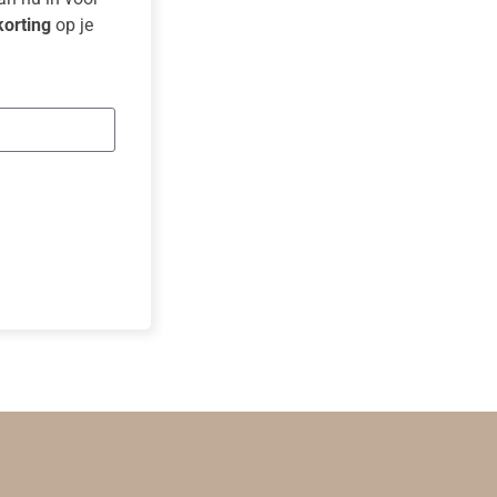
orting
op je