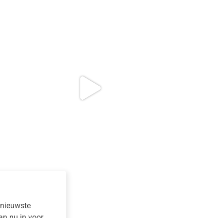
e nieuwste
dan nu in voor