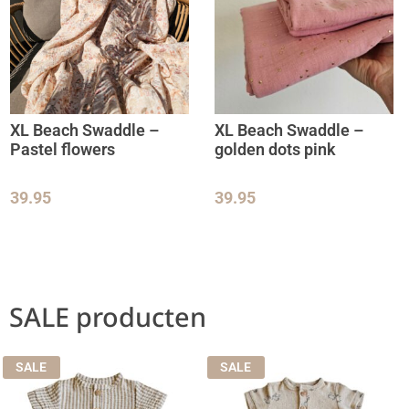
XL Beach Swaddle –
XL Beach Swaddle –
Pastel flowers
golden dots pink
39.95
39.95
SALE producten
SALE
SALE