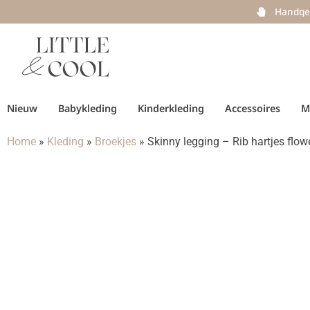
Handge
Nieuw
Babykleding
Kinderkleding
Accessoires
M
Home
»
Kleding
»
Broekjes
»
Skinny legging – Rib hartjes flow