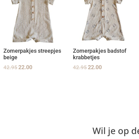
Zomerpakjes streepjes
Zomerpakjes badstof
beige
krabbetjes
42.95
22.00
42.95
22.00
Wil je op 