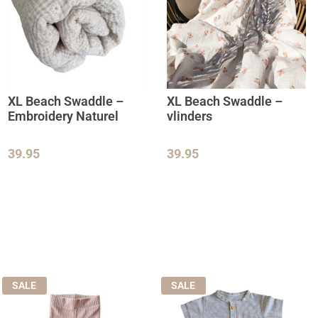
XL Beach Swaddle –
XL Beach Swaddle –
Embroidery Naturel
vlinders
39.95
39.95
SALE
SALE