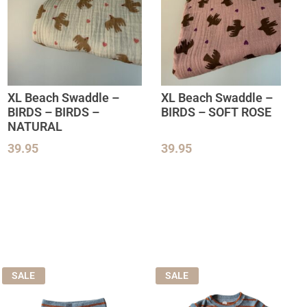
XL Beach Swaddle –
XL Beach Swaddle –
BIRDS – BIRDS –
BIRDS – SOFT ROSE
NATURAL
39.95
39.95
SALE
SALE