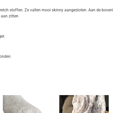
etch stoffen. Ze vallen mooi skinny aangesloten. Aan de bovenk
aan zitten
er.
zonden.