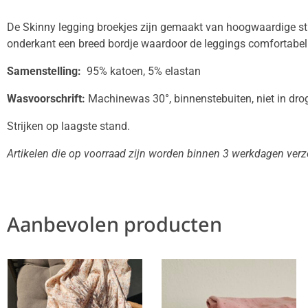
De Skinny legging broekjes zijn gemaakt van hoogwaardige str
onderkant een breed bordje waardoor de leggings comfortabel 
Samenstelling:
95% katoen, 5% elastan
Wasvoorschrift:
Machinewas 30°, binnenstebuiten, niet in drog
Strijken op laagste stand.
Artikelen die op voorraad zijn worden binnen 3 werkdagen ver
Aanbevolen producten