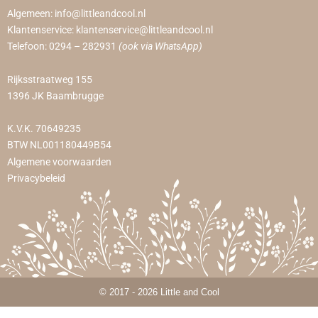
Algemeen:
info@littleandcool.nl
Klantenservice:
klantenservice@littleandcool.nl
Telefoon:
0294 – 282931
(ook via WhatsApp)
Rijksstraatweg 155
1396 JK Baambrugge
K.V.K. 70649235
BTW NL001180449B54
Algemene voorwaarden
Privacybeleid
© 2017 - 2026 Little and Cool