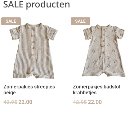
SALE producten
SALE
SALE
Zomerpakjes streepjes
Zomerpakjes badstof
beige
krabbetjes
42.95
22.00
42.95
22.00