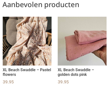
Aanbevolen producten
XL Beach Swaddle – Pastel
XL Beach Swaddle –
flowers
golden dots pink
39.95
39.95