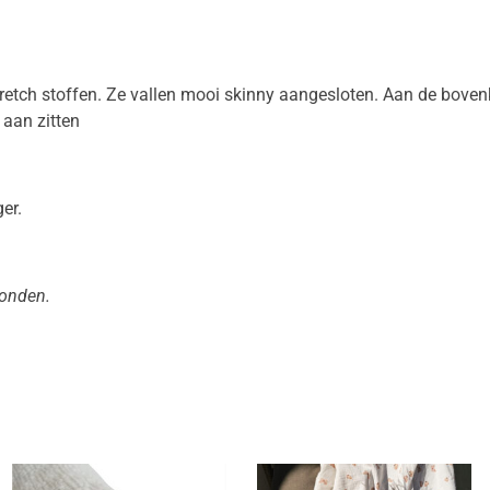
etch stoffen. Ze vallen mooi skinny aangesloten. Aan de bovenk
aan zitten
er.
zonden.