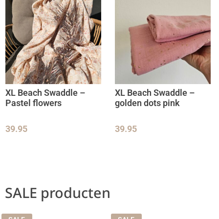
XL Beach Swaddle –
XL Beach Swaddle –
Pastel flowers
golden dots pink
39.95
39.95
SALE producten