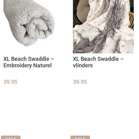
XL Beach Swaddle –
XL Beach Swaddle –
Embroidery Naturel
vlinders
39.95
39.95