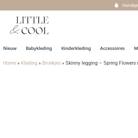
Handge
Nieuw
Babykleding
Kinderkleding
Accessoires
M
Home
»
Kleding
»
Broekjes
»
Skinny legging – Spring Flowers 