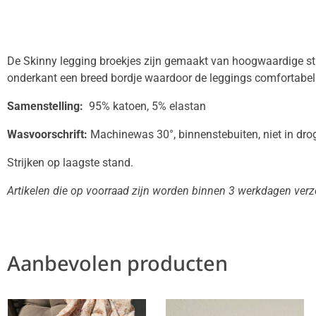
De Skinny legging broekjes zijn gemaakt van hoogwaardige str
onderkant een breed bordje waardoor de leggings comfortabel 
Samenstelling:
95% katoen, 5% elastan
Wasvoorschrift:
Machinewas 30°, binnenstebuiten, niet in drog
Strijken op laagste stand.
Artikelen die op voorraad zijn worden binnen 3 werkdagen ver
Aanbevolen producten