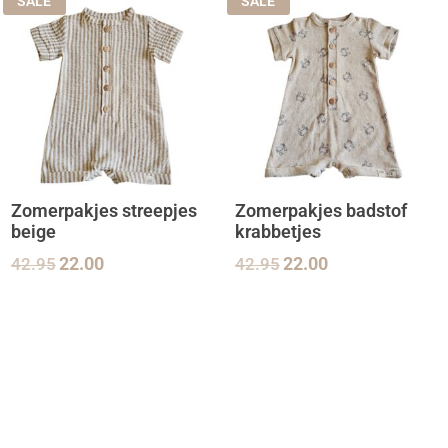
SALE
SALE
Zomerpakjes streepjes
Zomerpakjes badstof
beige
krabbetjes
42.95
22.00
42.95
22.00