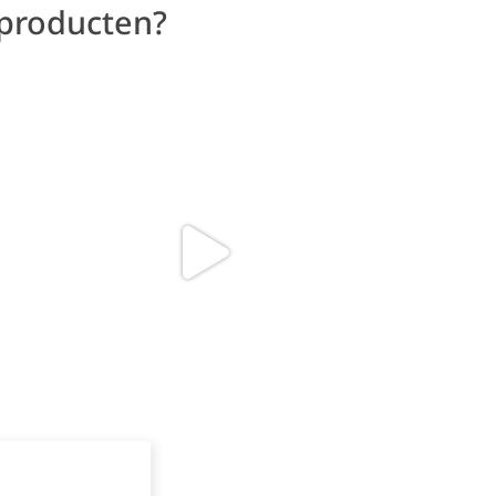
 producten?