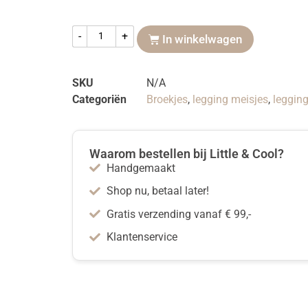
-
+
In winkelwagen
SKU
N/A
Categoriën
Broekjes
,
legging meisjes
,
leggin
Waarom bestellen bij Little & Cool?
Handgemaakt
Shop nu, betaal later!
Gratis verzending vanaf € 99,-
Klantenservice