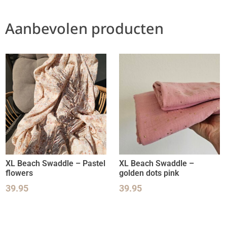
Aanbevolen producten
XL Beach Swaddle – Pastel
XL Beach Swaddle –
flowers
golden dots pink
39.95
39.95