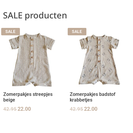
SALE producten
SALE
SALE
Zomerpakjes streepjes
Zomerpakjes badstof
beige
krabbetjes
42.95
22.00
42.95
22.00