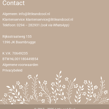
Contact
Algemeen:
info@littleandcool.nl
Klantenservice:
klantenservice@littleandcool.nl
Telefoon:
0294 – 282931
(ook via WhatsApp)
Rijksstraatweg 155
1396 JK Baambrugge
K.V.K. 70649235
BTW NL001180449B54
Algemene voorwaarden
Privacybeleid