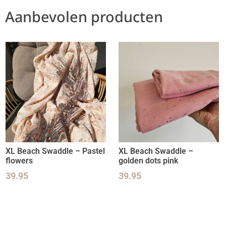
Aanbevolen producten
XL Beach Swaddle – Pastel
XL Beach Swaddle –
flowers
golden dots pink
39.95
39.95