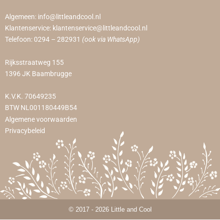
Algemeen:
info@littleandcool.nl
Klantenservice:
klantenservice@littleandcool.nl
Telefoon:
0294 – 282931
(ook via WhatsApp)
Rijksstraatweg 155
1396 JK Baambrugge
K.V.K. 70649235
BTW NL001180449B54
Algemene voorwaarden
Privacybeleid
© 2017 - 2026 Little and Cool