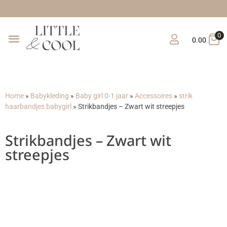
0
0.00
Home
»
Babykleding
»
Baby girl 0-1 jaar
»
Accessoires
»
strik
haarbandjes babygirl
»
Strikbandjes – Zwart wit streepjes
Strikbandjes – Zwart wit
streepjes