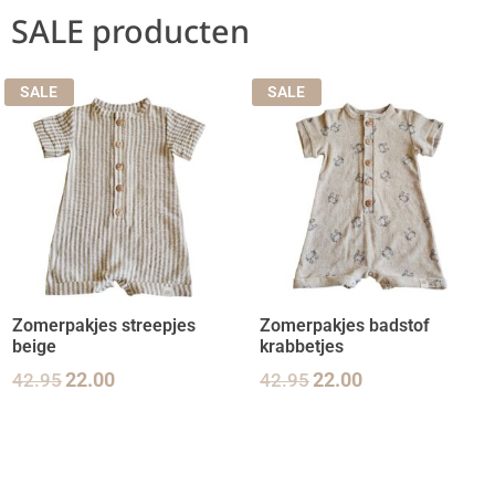
SALE producten
SALE
SALE
Zomerpakjes streepjes
Zomerpakjes badstof
beige
krabbetjes
42.95
22.00
42.95
22.00