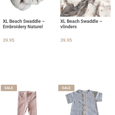
XL Beach Swaddle –
XL Beach Swaddle –
Embroidery Naturel
vlinders
39.95
39.95
SALE
SALE