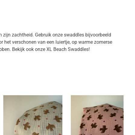
m zijn zachtheid. Gebruik onze swaddles bijvoorbeeld
oor het verschonen van een luiertje, op warme zomerse
 hebben. Bekijk ook onze XL Beach Swaddles!