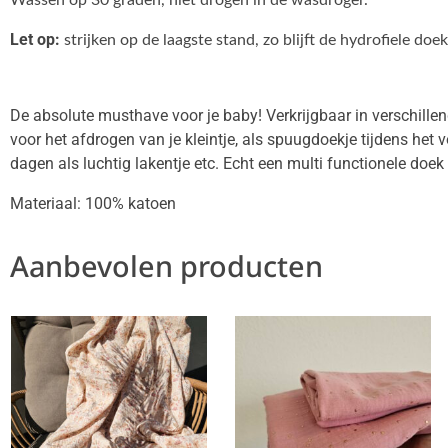
Let op:
strijken op de laagste stand, zo blijft de hydrofiele doe
De absolute musthave voor je baby! Verkrijgbaar in verschille
voor het afdrogen van je kleintje, als spuugdoekje tijdens he
dagen als luchtig lakentje etc. Echt een multi functionele doe
Materiaal: 100% katoen
Aanbevolen producten