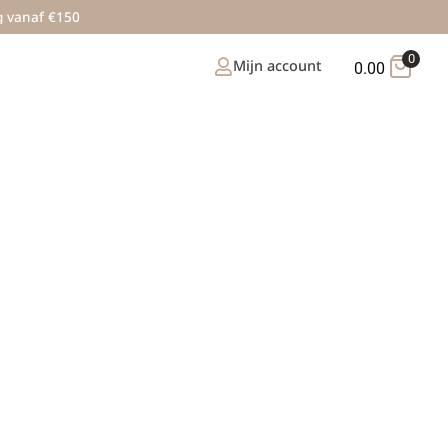
g vanaf €150
0
Mijn account
0.00