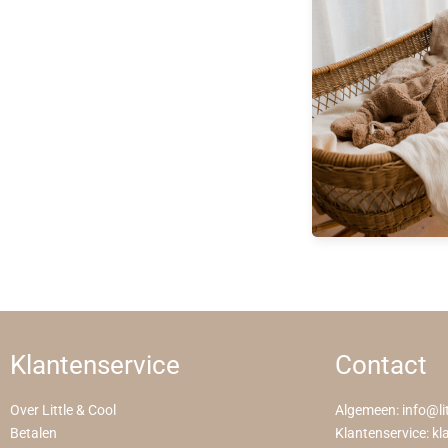
Klantenservice
Contact
Over Little & Cool
Algemeen:
info@li
Betalen
Klantenservice:
kl