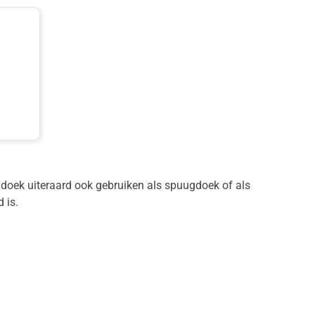
 doek uiteraard ook gebruiken als spuugdoek of als
 is.