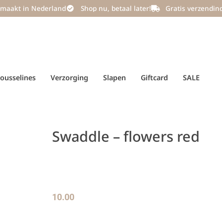
maakt in Nederland
Shop nu, betaal later!
Gratis verzendin
ousselines
Verzorging
Slapen
Giftcard
SALE
Swaddle – flowers red
10.00