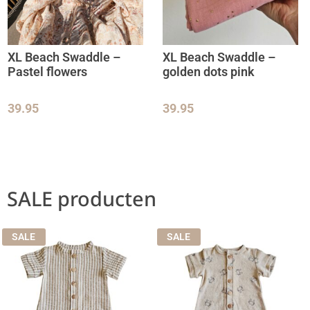
XL Beach Swaddle –
XL Beach Swaddle –
Pastel flowers
golden dots pink
39.95
39.95
SALE producten
SALE
SALE