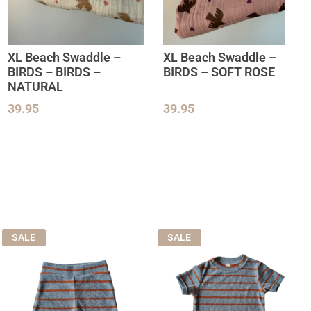
XL Beach Swaddle –
XL Beach Swaddle –
BIRDS – BIRDS –
BIRDS – SOFT ROSE
NATURAL
39.95
39.95
SALE
SALE