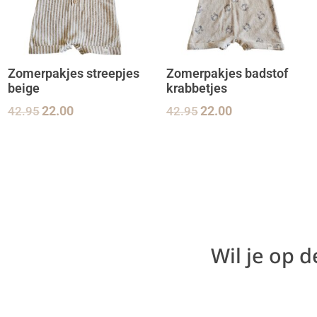
Zomerpakjes streepjes
Zomerpakjes badstof
beige
krabbetjes
42.95
22.00
42.95
22.00
Wil je op 