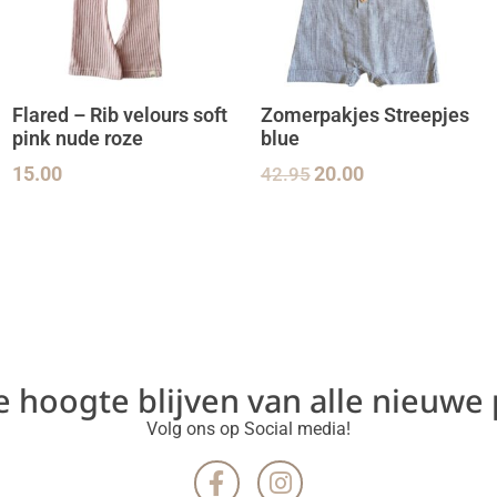
Flared – Rib velours soft
Zomerpakjes Streepjes
pink nude roze
blue
15.00
42.95
20.00
de hoogte blijven van alle nieuwe
Volg ons op Social media!