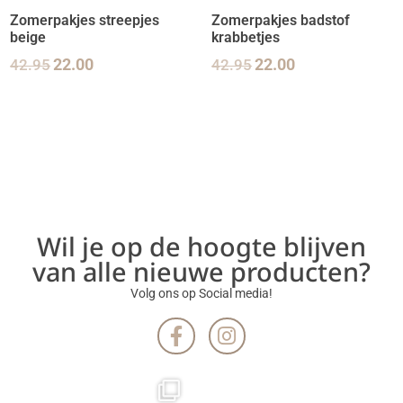
Zomerpakjes streepjes
Zomerpakjes badstof
beige
krabbetjes
42.95
22.00
42.95
22.00
Wil je op de hoogte blijven
van alle nieuwe producten?
Volg ons op Social media!