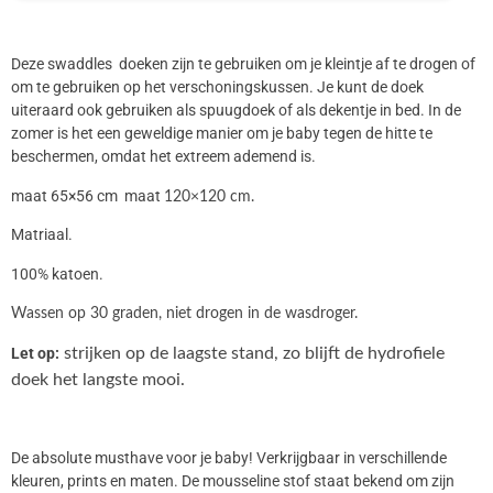
Deze swaddles doeken zijn te gebruiken om je kleintje af te drogen of
om te gebruiken op het verschoningskussen. Je kunt de doek
uiteraard ook gebruiken als spuugdoek of als dekentje in bed. In de
zomer is het een geweldige manier om je baby tegen de hitte te
beschermen, omdat het extreem ademend is.
maat 65×56 cm maat
120×120 cm.
Matriaal.
100% katoen.
Wassen op 30 graden, niet drogen in de wasdroger.
Let op:
strijken op de laagste stand, zo blijft de hydrofiele
doek het langste mooi.
De absolute musthave voor je baby! Verkrijgbaar in verschillende
kleuren, prints en maten. De mousseline stof staat bekend om zijn