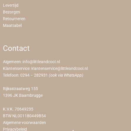
Levertijd
Bezorgen
Retourneren
Maattabel
Contact
Algemeen:
info@littleandcool.nl
Klantenservice:
klantenservice@littleandcool.nl
Telefoon:
0294 – 282931
(ook via WhatsApp)
Rijksstraatweg 155
1396 JK Baambrugge
K.V.K. 70649235
BTW NL001180449B54
Algemene voorwaarden
Privacybeleid