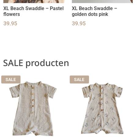
XL Beach Swaddle – Pastel
XL Beach Swaddle –
flowers
golden dots pink
39.95
39.95
SALE producten
SALE
SALE