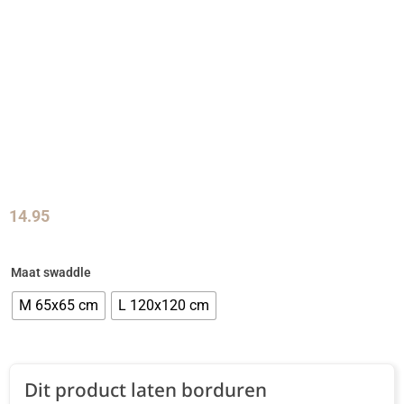
14.95
Maat swaddle
M 65x65 cm
L 120x120 cm
Dit product laten borduren