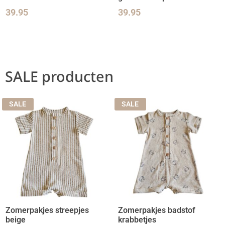
39.95
39.95
SALE producten
SALE
SALE
Zomerpakjes streepjes
Zomerpakjes badstof
beige
krabbetjes