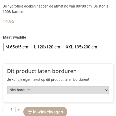
De hydrofiele doeken hebben de afmeting van 80×80 cm. De stof is
100% katoen.
14.95
Maat swaddle
M 65x65 cm
L 120x120 cm
XXL 135x200 cm
Dit product laten borduren
Je kunt je eigen tekst op dit product laten borduren!
-
+
In winkelwagen