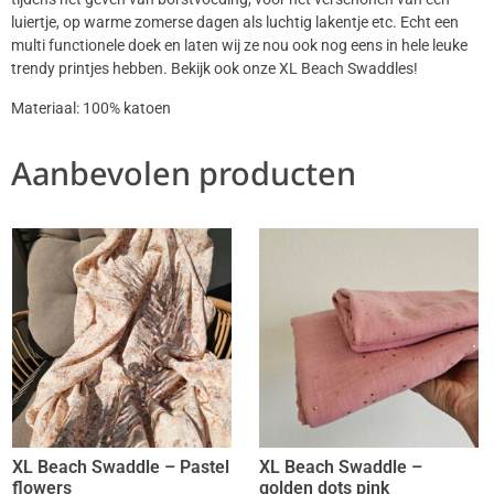
luiertje, op warme zomerse dagen als luchtig lakentje etc. Echt een
multi functionele doek en laten wij ze nou ook nog eens in hele leuke
trendy printjes hebben. Bekijk ook onze XL Beach Swaddles!
Materiaal: 100% katoen
Aanbevolen producten
XL Beach Swaddle – Pastel
XL Beach Swaddle –
flowers
golden dots pink