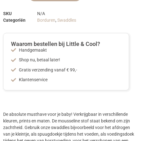
SKU
N/A
Categoriën
Borduren
,
Swaddles
Waarom bestellen bij Little & Cool?
Handgemaakt
Shop nu, betaal later!
Gratis verzending vanaf € 99,-
Klantenservice
De absolute musthave voor je baby! Verkrijgbaar in verschillende
kleuren, prints en maten. De mousseline stof staat bekend om zijn
zachtheid. Gebruik onze swaddles bijvoorbeeld voor het afdrogen
van je kleintje, als spuugdoekje tijdens het voeden, als voedingsdoek
tijdens het geven van borstvoeding, voor het verschonen van een