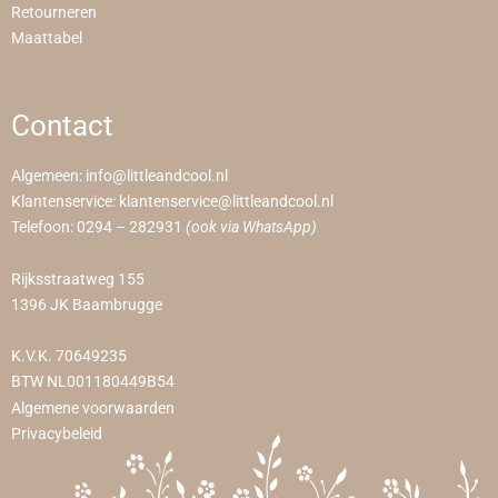
Retourneren
Maattabel
Contact
Algemeen:
info@littleandcool.nl
Klantenservice:
klantenservice@littleandcool.nl
Telefoon:
0294 – 282931
(ook via WhatsApp)
Rijksstraatweg 155
1396 JK Baambrugge
K.V.K. 70649235
BTW NL001180449B54
Algemene voorwaarden
Privacybeleid