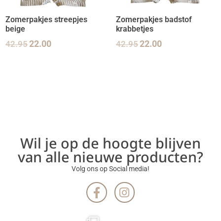
Zomerpakjes streepjes
Zomerpakjes badstof
beige
krabbetjes
42.95
22.00
42.95
22.00
Wil je op de hoogte blijven
van alle nieuwe producten?
Volg ons op Social media!