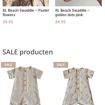
XL Beach Swaddle – Pastel
XL Beach Swaddle –
flowers
golden dots pink
39.95
39.95
SALE producten
SALE
SALE