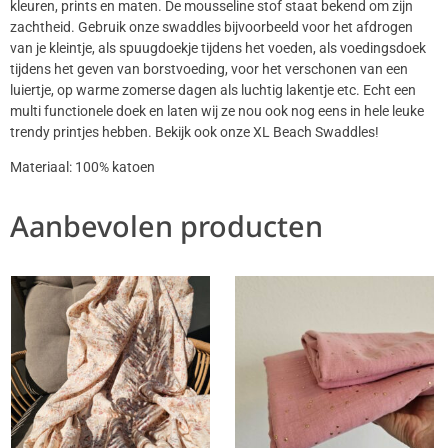
kleuren, prints en maten. De mousseline stof staat bekend om zijn
zachtheid. Gebruik onze swaddles bijvoorbeeld voor het afdrogen
van je kleintje, als spuugdoekje tijdens het voeden, als voedingsdoek
tijdens het geven van borstvoeding, voor het verschonen van een
luiertje, op warme zomerse dagen als luchtig lakentje etc. Echt een
multi functionele doek en laten wij ze nou ook nog eens in hele leuke
trendy printjes hebben. Bekijk ook onze XL Beach Swaddles!
Materiaal: 100% katoen
Aanbevolen producten