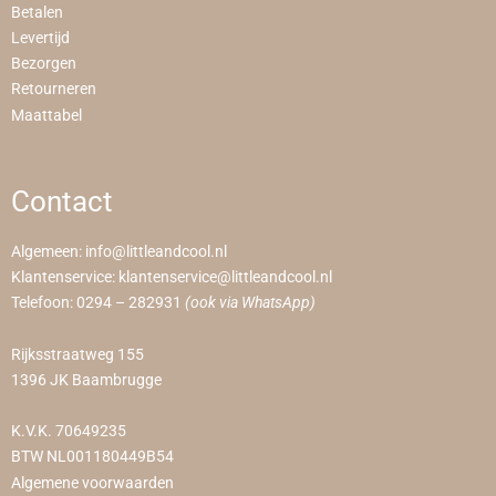
Betalen
Levertijd
Bezorgen
Retourneren
Maattabel
Contact
Algemeen:
info@littleandcool.nl
Klantenservice:
klantenservice@littleandcool.nl
Telefoon:
0294 – 282931
(ook via WhatsApp)
Rijksstraatweg 155
1396 JK Baambrugge
K.V.K. 70649235
BTW NL001180449B54
Algemene voorwaarden