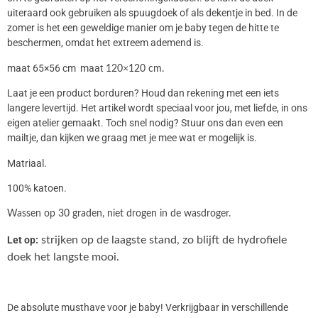
uiteraard ook gebruiken als spuugdoek of als dekentje in bed. In de
zomer is het een geweldige manier om je baby tegen de hitte te
beschermen, omdat het extreem ademend is.
maat 65×56 cm maat
120×120 cm.
Laat je een product borduren? Houd dan rekening met een iets
langere levertijd. Het artikel wordt speciaal voor jou, met liefde, in ons
eigen atelier gemaakt. Toch snel nodig? Stuur ons dan even een
mailtje, dan kijken we graag met je mee wat er mogelijk is.
Matriaal.
100% katoen.
Wassen op 30 graden, niet drogen in de wasdroger.
Let op:
strijken op de laagste stand, zo blijft de hydrofiele
doek het langste mooi.
De absolute musthave voor je baby! Verkrijgbaar in verschillende