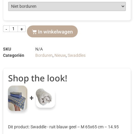
-
+
In winkelwagen
SKU
N/A
Categoriën
Borduren
,
Nieuw
,
Swaddles
Shop the look!
+
Dit product: Swaddle - ruit blauw geel
– M 65x65 cm
–
14.95