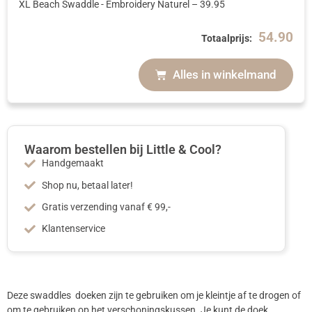
XL Beach Swaddle - Embroidery Naturel
–
39.95
54.90
Totaalprijs:
Alles in winkelmand
Waarom bestellen bij Little & Cool?
Handgemaakt
Shop nu, betaal later!
Gratis verzending vanaf € 99,-
Klantenservice
Deze swaddles doeken zijn te gebruiken om je kleintje af te drogen of
om te gebruiken op het verschoningskussen. Je kunt de doek