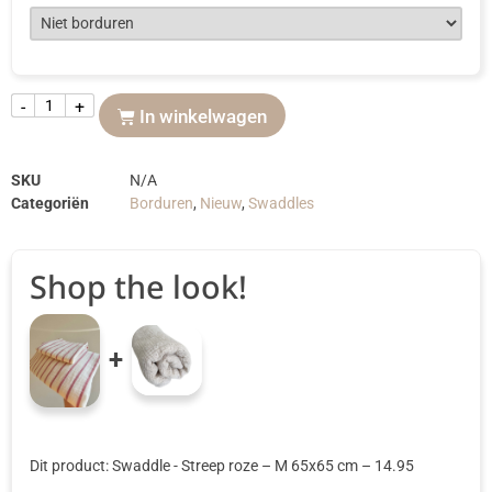
-
+
In winkelwagen
SKU
N/A
Categoriën
Borduren
,
Nieuw
,
Swaddles
Shop the look!
+
Dit product: Swaddle - Streep roze
– M 65x65 cm
–
14.95