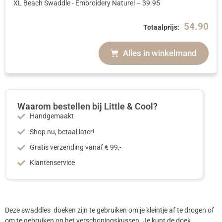
XL Beach Swaddle - Embroidery Naturel
–
39.95
54.90
Totaalprijs:
Alles in winkelmand
Waarom bestellen bij Little & Cool?
Handgemaakt
Shop nu, betaal later!
Gratis verzending vanaf € 99,-
Klantenservice
Deze swaddles doeken zijn te gebruiken om je kleintje af te drogen of
om te gebruiken op het verschoningskussen. Je kunt de doek