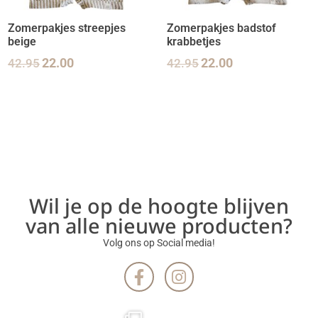
Zomerpakjes streepjes
Zomerpakjes badstof
beige
krabbetjes
42.95
22.00
42.95
22.00
Wil je op de hoogte blijven
van alle nieuwe producten?
Volg ons op Social media!