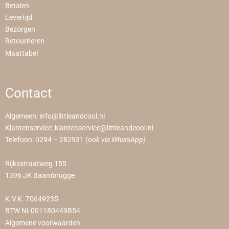
Betalen
Levertijd
Bezorgen
Retourneren
Maattabel
Contact
Algemeen:
info@littleandcool.nl
Klantenservice:
klantenservice@littleandcool.nl
Telefoon:
0294 – 282931
(ook via WhatsApp)
Rijksstraatweg 155
1396 JK Baambrugge
K.V.K. 70649235
BTW NL001180449B54
Algemene voorwaarden