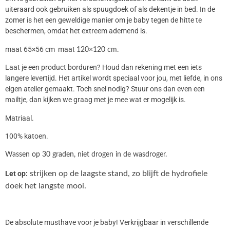
uiteraard ook gebruiken als spuugdoek of als dekentje in bed. In de
zomer is het een geweldige manier om je baby tegen de hitte te
beschermen, omdat het extreem ademend is.
maat 65×56 cm maat
120×120 cm.
Laat je een product borduren? Houd dan rekening met een iets
langere levertijd. Het artikel wordt speciaal voor jou, met liefde, in ons
eigen atelier gemaakt. Toch snel nodig? Stuur ons dan even een
mailtje, dan kijken we graag met je mee wat er mogelijk is.
Matriaal.
100% katoen.
Wassen op 30 graden, niet drogen in de wasdroger.
Let op:
strijken op de laagste stand, zo blijft de hydrofiele
doek het langste mooi.
De absolute musthave voor je baby! Verkrijgbaar in verschillende