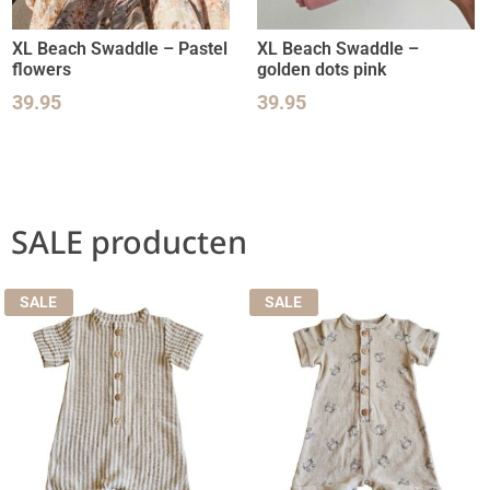
XL Beach Swaddle – Pastel
XL Beach Swaddle –
flowers
golden dots pink
39.95
39.95
SALE producten
SALE
SALE