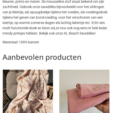
kleuren, prints en maten. De mousseline stof staat bekend om zijn
zachtheid. Gebruik onze swaddles bijvoorbeeld voor het afdrogen
van je kleintje, als spuugdoekje tijdens het voeden, als voedingsdoek
tijdens het geven van borstvoeding, voor het verschonen van een
luiertje, op warme zomerse dagen als luchtig lakentje etc. Echt een
multi functionele doek en laten wij ze nou ook nog eens in hele leuke
trendy printjes hebben. Bekijk ook onze XL Beach Swaddles!
Materiaal: 100% katoen
Aanbevolen producten