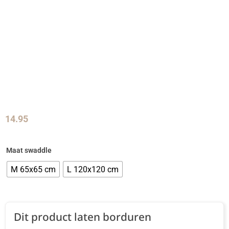
14.95
Maat swaddle
M 65x65 cm
L 120x120 cm
Dit product laten borduren