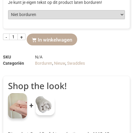
Je kunt je eigen tekst op dit product laten borduren!
-
+
In winkelwagen
SKU
N/A
Categoriën
Borduren
,
Nieuw
,
Swaddles
Shop the look!
+