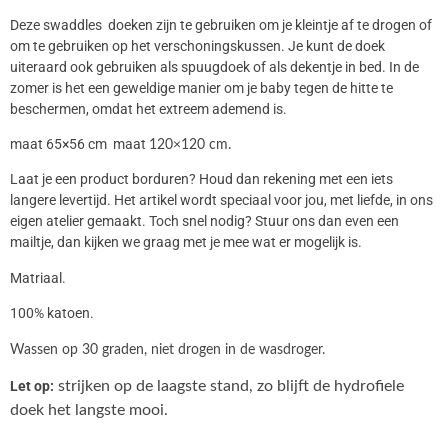
Deze swaddles doeken zijn te gebruiken om je kleintje af te drogen of
om te gebruiken op het verschoningskussen. Je kunt de doek
uiteraard ook gebruiken als spuugdoek of als dekentje in bed. In de
zomer is het een geweldige manier om je baby tegen de hitte te
beschermen, omdat het extreem ademend is.
maat 65×56 cm maat
120×120 cm.
Laat je een product borduren? Houd dan rekening met een iets
langere levertijd. Het artikel wordt speciaal voor jou, met liefde, in ons
eigen atelier gemaakt. Toch snel nodig? Stuur ons dan even een
mailtje, dan kijken we graag met je mee wat er mogelijk is.
Matriaal.
100% katoen.
Wassen op 30 graden, niet drogen in de wasdroger.
Let op:
strijken op de laagste stand, zo blijft de hydrofiele
doek het langste mooi.