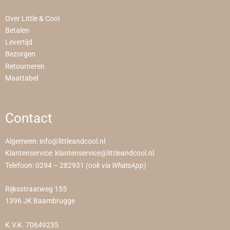
Over Little & Cool
Betalen
Levertijd
Bezorgen
Retourneren
Maattabel
Contact
Algemeen:
info@littleandcool.nl
Klantenservice:
klantenservice@littleandcool.nl
Telefoon:
0294 – 282931
(ook via WhatsApp)
Rijksstraatweg 155
1396 JK Baambrugge
K.V.K. 70649235