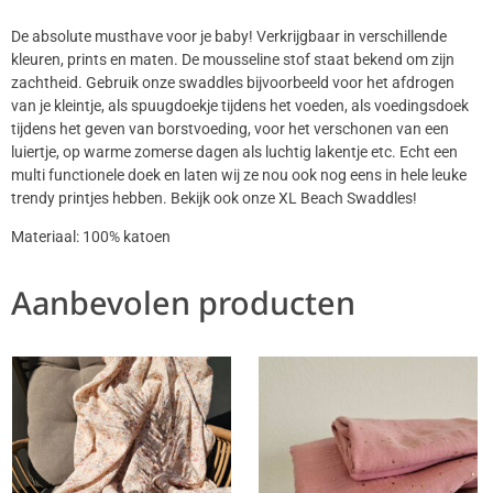
De absolute musthave voor je baby! Verkrijgbaar in verschillende
kleuren, prints en maten. De mousseline stof staat bekend om zijn
zachtheid. Gebruik onze swaddles bijvoorbeeld voor het afdrogen
van je kleintje, als spuugdoekje tijdens het voeden, als voedingsdoek
tijdens het geven van borstvoeding, voor het verschonen van een
luiertje, op warme zomerse dagen als luchtig lakentje etc. Echt een
multi functionele doek en laten wij ze nou ook nog eens in hele leuke
trendy printjes hebben. Bekijk ook onze XL Beach Swaddles!
Materiaal: 100% katoen
Aanbevolen producten