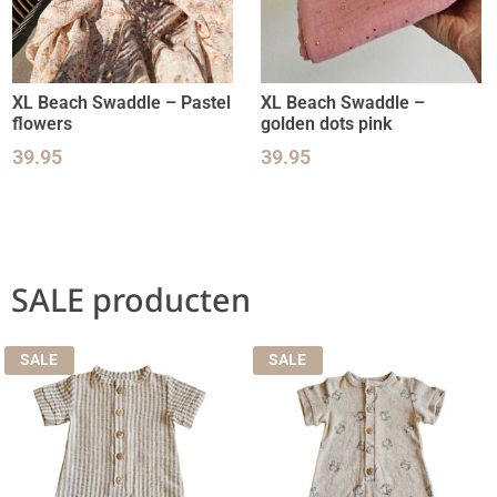
XL Beach Swaddle – Pastel
XL Beach Swaddle –
flowers
golden dots pink
39.95
39.95
SALE producten
SALE
SALE