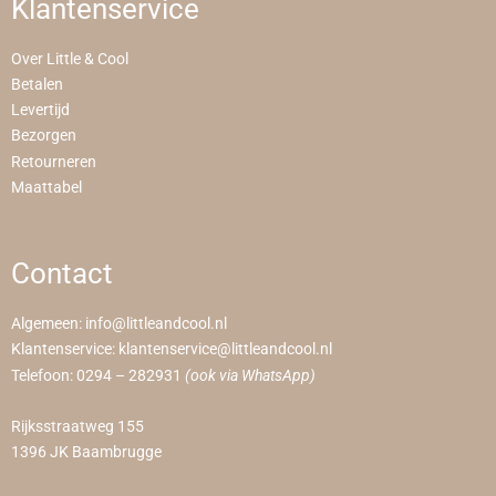
Klantenservice
Over Little & Cool
Betalen
Levertijd
Bezorgen
Retourneren
Maattabel
Contact
Algemeen:
info@littleandcool.nl
Klantenservice:
klantenservice@littleandcool.nl
Telefoon:
0294 – 282931
(ook via WhatsApp)
Rijksstraatweg 155
1396 JK Baambrugge