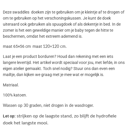
Deze swaddles doeken zijn te gebruiken om je kleintje af te drogen of
om te gebruiken op het verschoningskussen. Je kunt de doek
uiteraard ook gebruiken als spuugdoek of als dekentje in bed. In de
zomer is het een geweldige manier om je baby tegen de hitte te
beschermen, omdat het extreem ademend is.
maat 65×56 cm maat
120×120 cm.
Laat je een product borduren? Houd dan rekening met een iets
langere levertijd. Het artikel wordt speciaal voor jou, met liefde, in ons
eigen atelier gemaakt. Toch snel nodig? Stuur ons dan even een
mailtje, dan kijken we graag met je mee wat er mogelijk is.
Matriaal.
100% katoen.
Wassen op 30 graden, niet drogen in de wasdroger.
Let op:
strijken op de laagste stand, zo blijft de hydrofiele
doek het langste mooi.