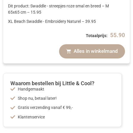
Dit product: Swaddle - streepjes roze smal en breed
– M
65x65 cm
–
15.95
XL Beach Swaddle - Embroidery Naturel
–
39.95
55.90
Totaalprijs:
Alles in winkelmand
Waarom bestellen bij Little & Cool?
Handgemaakt
Shop nu, betaal later!
Gratis verzending vanaf € 99,-
Klantenservice