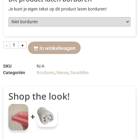
Je kunt je eigen tekst op dit product laten borduren!
-
+
In winkelwagen
SKU
N/A
Categoriën
Borduren
,
Nieuw
,
Swaddles
Shop the look!
+