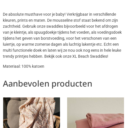
De absolute musthave voor je baby! Verkrijgbaar in verschillende
kleuren, prints en maten. De mousseline stof staat bekend om zijn
zachtheid. Gebruik onze swaddles bijvoorbeeld voor het afdrogen
van je kleintje, als spuugdoekje tijdens het voeden, als voedingsdoek
tijdens het geven van borstvoeding, voor het verschonen van een
luiertje, op warme zomerse dagen als luchtig lakentje etc. Echt een
multi functionele doek en laten wij ze nou ook nog eens in hele leuke
trendy printjes hebben. Bekijk ook onze XL Beach Swaddles!
Materiaal: 100% katoen
Aanbevolen producten