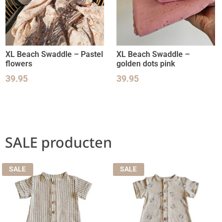
XL Beach Swaddle – Pastel
XL Beach Swaddle –
flowers
golden dots pink
39.95
39.95
SALE producten
SALE
SALE