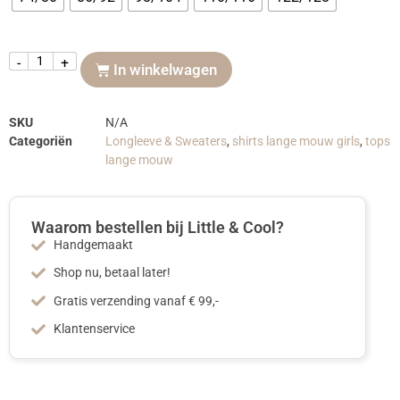
-
+
In winkelwagen
SKU
N/A
Categoriën
Longleeve & Sweaters
,
shirts lange mouw girls
,
tops
lange mouw
Waarom bestellen bij Little & Cool?
Handgemaakt
Shop nu, betaal later!
Gratis verzending vanaf € 99,-
Klantenservice