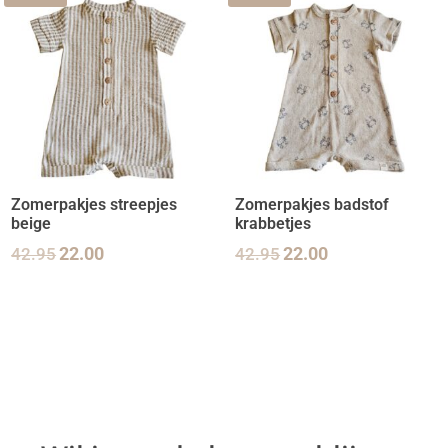
Zomerpakjes streepjes
Zomerpakjes badstof
beige
krabbetjes
42.95
22.00
42.95
22.00