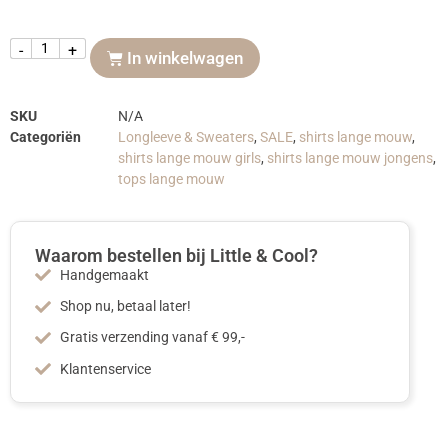
-
+
In winkelwagen
SKU
N/A
Categoriën
Longleeve & Sweaters
,
SALE
,
shirts lange mouw
,
shirts lange mouw girls
,
shirts lange mouw jongens
,
tops lange mouw
Waarom bestellen bij Little & Cool?
Handgemaakt
Shop nu, betaal later!
Gratis verzending vanaf € 99,-
Klantenservice