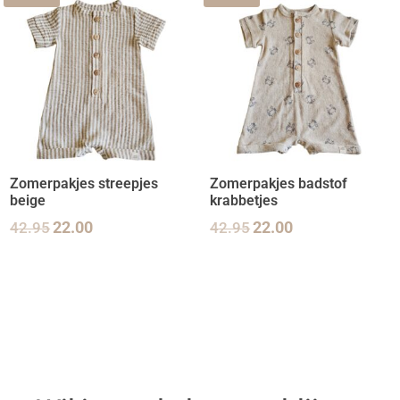
Zomerpakjes streepjes
Zomerpakjes badstof
beige
krabbetjes
42.95
22.00
42.95
22.00