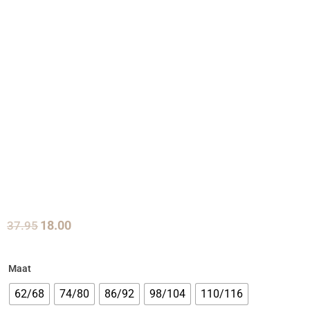
37.95
18.00
Maat
62/68
74/80
86/92
98/104
110/116