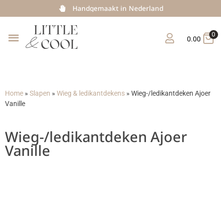
Handgemaakt in Nederland
0
0.00
Home
»
Slapen
»
Wieg & ledikantdekens
»
Wieg-/ledikantdeken Ajoer
Vanille
Wieg-/ledikantdeken Ajoer
Vanille