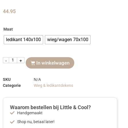
44.95
Maat
ledikant 140x100
wieg/wagen 70x100
-
+
In winkelwagen
SKU
N/A
Categorie
Wieg & ledikantdekens
Waarom bestellen bij Little & Cool?
Handgemaakt
Shop nu, betaal later!