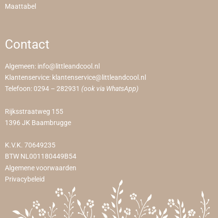
Maattabel
Contact
Algemeen:
info@littleandcool.nl
Klantenservice:
klantenservice@littleandcool.nl
Telefoon:
0294 – 282931
(ook via WhatsApp)
Rijksstraatweg 155
1396 JK Baambrugge
K.V.K. 70649235
BTW NL001180449B54
Algemene voorwaarden
Privacybeleid