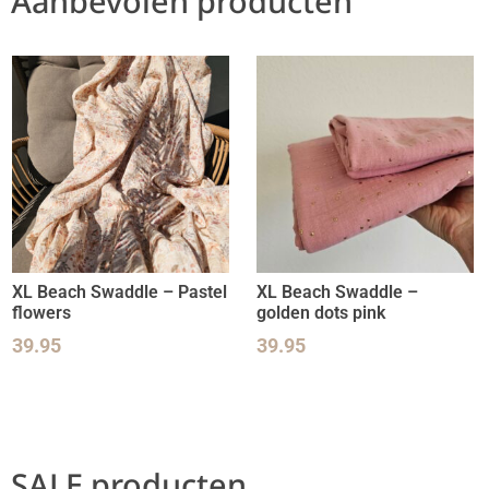
Aanbevolen producten
XL Beach Swaddle – Pastel
XL Beach Swaddle –
flowers
golden dots pink
39.95
39.95
SALE producten