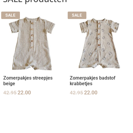
SALE
SALE
Zomerpakjes streepjes
Zomerpakjes badstof
beige
krabbetjes
42.95
22.00
42.95
22.00