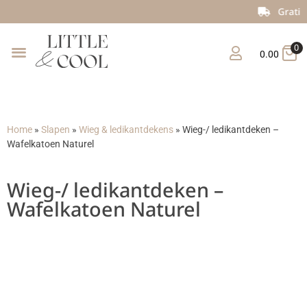
Gratis verzending vanaf €150
0
0.00
Home
»
Slapen
»
Wieg & ledikantdekens
»
Wieg-/ ledikantdeken –
Wafelkatoen Naturel
Wieg-/ ledikantdeken –
Wafelkatoen Naturel