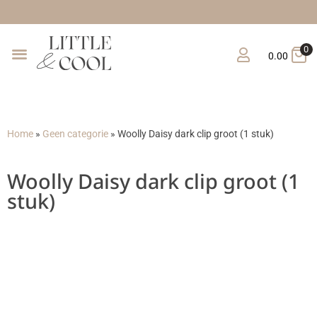
Gra
0
0.00
Home
»
Geen categorie
»
Woolly Daisy dark clip groot (1 stuk)
Woolly Daisy dark clip groot (1
stuk)