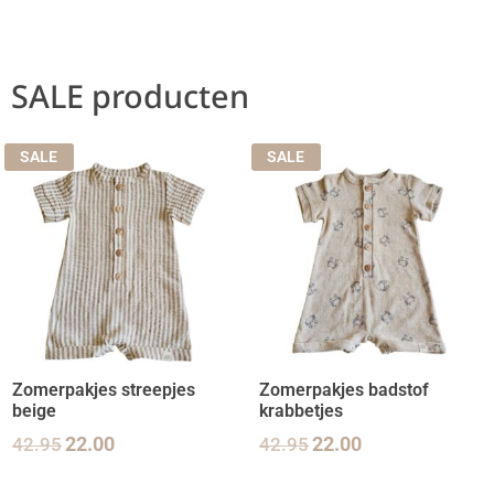
SALE producten
SALE
SALE
Zomerpakjes streepjes
Zomerpakjes badstof
beige
krabbetjes
42.95
22.00
42.95
22.00