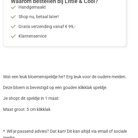
Waarom bestellen bij Little & Cool?
Handgemaakt
Shop nu, betaal later!
Gratis verzending vanaf € 99,-
Klantenservice
Wat een leuk bloemenspeldje he? Erg leuk voor de oudere meiden.
Deze bloem is bevestigd op een gouden klikklak speldje.
Je shopt dit speldje in 1 maat:
Maat groot: 5 cm klikklak
* Wil je passend advies? Dat kan! Dit kan altijd via email of sociale
media.