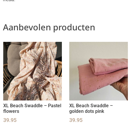
Aanbevolen producten
XL Beach Swaddle – Pastel
XL Beach Swaddle –
flowers
golden dots pink
39.95
39.95