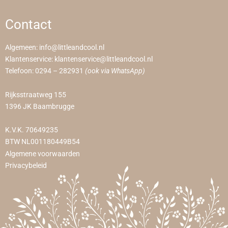
Contact
Algemeen:
info@littleandcool.nl
Klantenservice:
klantenservice@littleandcool.nl
Telefoon:
0294 – 282931
(ook via WhatsApp)
Rijksstraatweg 155
1396 JK Baambrugge
K.V.K. 70649235
BTW NL001180449B54
Algemene voorwaarden
Privacybeleid