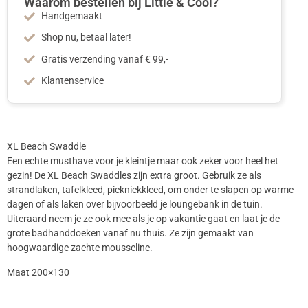
Waarom bestellen bij Little & Cool?
Handgemaakt
Shop nu, betaal later!
Gratis verzending vanaf € 99,-
Klantenservice
XL Beach Swaddle
Een echte musthave voor je kleintje maar ook zeker voor heel het
gezin! De XL Beach Swaddles zijn extra groot. Gebruik ze als
strandlaken, tafelkleed, picknickkleed, om onder te slapen op warme
dagen of als laken over bijvoorbeeld je loungebank in de tuin.
Uiteraard neem je ze ook mee als je op vakantie gaat en laat je de
grote badhanddoeken vanaf nu thuis. Ze zijn gemaakt van
hoogwaardige zachte mousseline.
Maat 200×130