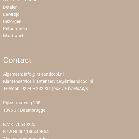
Betalen
Levertijd
Bezorgen
Retourneren
Maattabel
Contact
Algemeen:
info@littleandcool.nl
Klantenservice:
klantenservice@littleandcool.nl
Telefoon:
0294 – 282931
(ook via WhatsApp)
Rijksstraatweg 155
1396 JK Baambrugge
K.V.K. 70649235
BTW NL001180449B54
Algemene voorwaarden