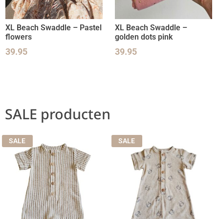
XL Beach Swaddle – Pastel
XL Beach Swaddle –
flowers
golden dots pink
39.95
39.95
SALE producten
SALE
SALE