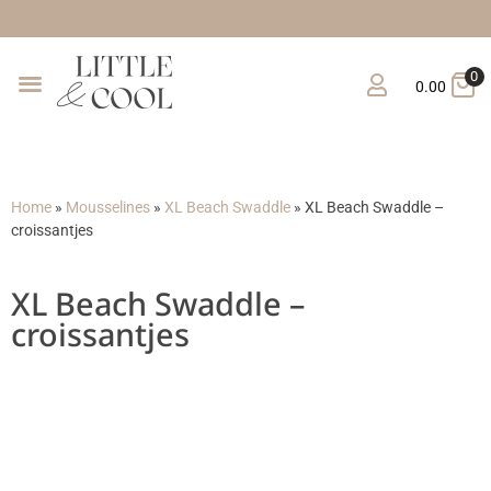
Gratis verzending 
0
0.00
Home
»
Mousselines
»
XL Beach Swaddle
»
XL Beach Swaddle –
croissantjes
XL Beach Swaddle –
croissantjes