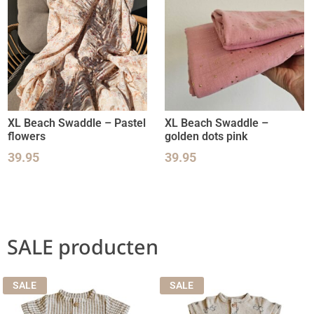
XL Beach Swaddle – Pastel
XL Beach Swaddle –
flowers
golden dots pink
39.95
39.95
SALE producten
SALE
SALE