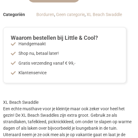
Categoriën
Borduren
,
Geen categorie
,
XL Beach Swaddle
Waarom bestellen bij Little & Cool?
Handgemaakt
Shop nu, betaal later!
Gratis verzending vanaf € 99,-
Klantenservice
XL Beach Swaddle
Een echte musthave voor je kleintje maar ook zeker voor heel het
gezin! De XL Beach Swaddles zijn extra groot. Gebruik ze als
strandlaken, tafelkleed, picknickkleed, om onder te slapen op warme
dagen of als laken over bijvoorbeeld je loungebank in de tuin.
Uiteraard neem je ze ook mee als je op vakantie gaat en laat je de