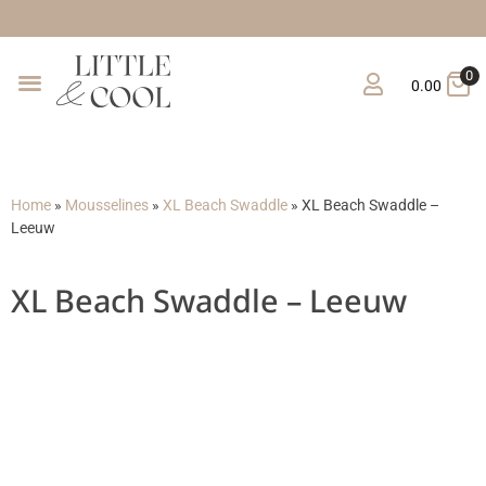
Gratis verzending vana
0
0.00
Home
»
Mousselines
»
XL Beach Swaddle
»
XL Beach Swaddle –
Leeuw
XL Beach Swaddle – Leeuw