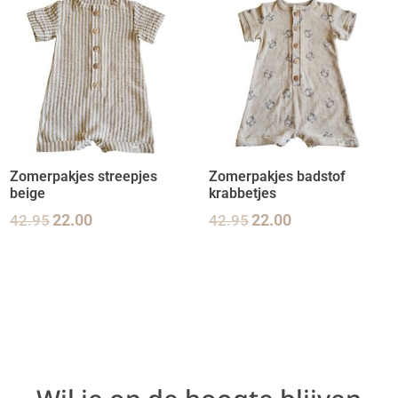
Zomerpakjes streepjes
Zomerpakjes badstof
beige
krabbetjes
42.95
22.00
42.95
22.00