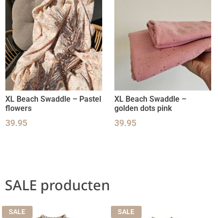
XL Beach Swaddle – Pastel
XL Beach Swaddle –
flowers
golden dots pink
39.95
39.95
SALE producten
SALE
SALE