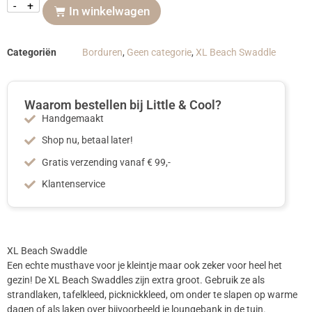
-
+
In winkelwagen
Categoriën
Borduren
,
Geen categorie
,
XL Beach Swaddle
Waarom bestellen bij Little & Cool?
Handgemaakt
Shop nu, betaal later!
Gratis verzending vanaf € 99,-
Klantenservice
XL Beach Swaddle
Een echte musthave voor je kleintje maar ook zeker voor heel het
gezin! De XL Beach Swaddles zijn extra groot. Gebruik ze als
strandlaken, tafelkleed, picknickkleed, om onder te slapen op warme
dagen of als laken over bijvoorbeeld je loungebank in de tuin.