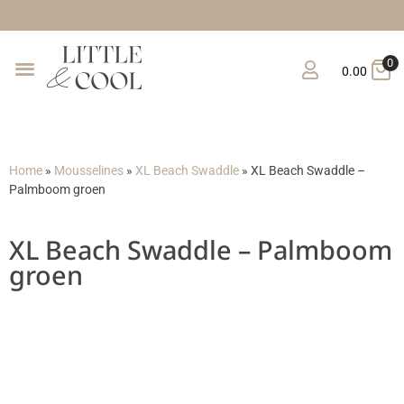
Gratis verzen
0
0.00
Home
»
Mousselines
»
XL Beach Swaddle
»
XL Beach Swaddle –
Palmboom groen
XL Beach Swaddle – Palmboom
groen