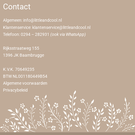
Contact
Algemeen:
info@littleandcool.nl
Klantenservice:
klantenservice@littleandcool.nl
Telefoon:
0294 – 282931
(ook via WhatsApp)
Rijksstraatweg 155
1396 JK Baambrugge
K.V.K. 70649235
BTW NL001180449B54
Algemene voorwaarden
Privacybeleid