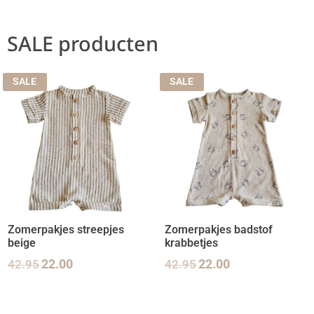
SALE producten
SALE
SALE
Zomerpakjes streepjes
Zomerpakjes badstof
beige
krabbetjes
42.95
22.00
42.95
22.00