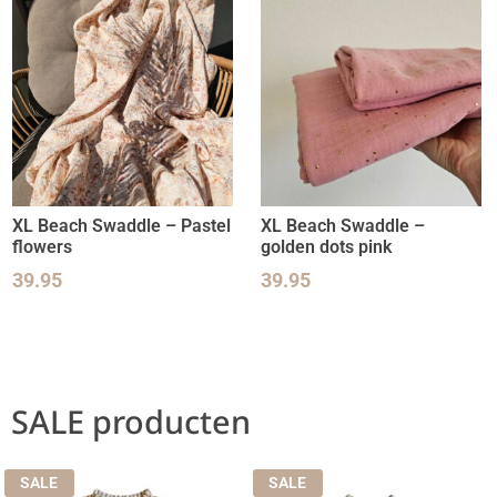
XL Beach Swaddle – Pastel
XL Beach Swaddle –
flowers
golden dots pink
39.95
39.95
SALE producten
SALE
SALE