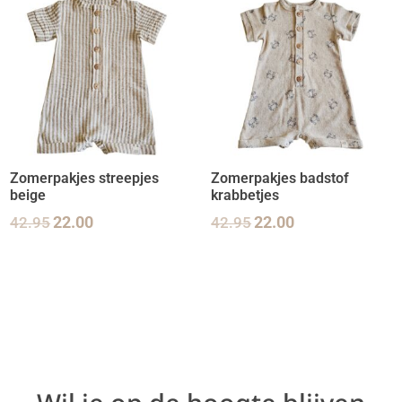
Zomerpakjes streepjes
Zomerpakjes badstof
beige
krabbetjes
42.95
22.00
42.95
22.00