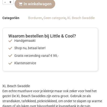
-
+
In winkelwagen
Categoriën
Borduren
,
Geen categorie
,
XL Beach Swaddle
Waarom bestellen bij Little & Cool?
Handgemaakt
Shop nu, betaal later!
Gratis verzending vanaf € 99,-
Klantenservice
XL Beach Swaddle
Een echte musthave voor je kleintje maar ook zeker voor heel het
gezin! De XL Beach Swaddles zijn extra groot. Gebruik ze als
strandlaken, tafelkleed, picknickkleed, om onder te slapen op warme
dagen of als laken over bijvoorbeeld je loungebank in de tuin.