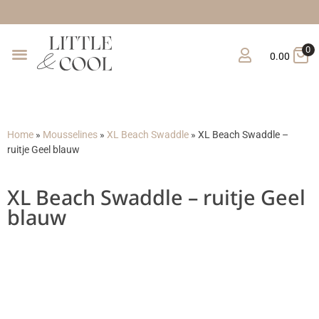
Gratis verzending v
0
0.00
Home
»
Mousselines
»
XL Beach Swaddle
»
XL Beach Swaddle –
ruitje Geel blauw
XL Beach Swaddle – ruitje Geel
blauw