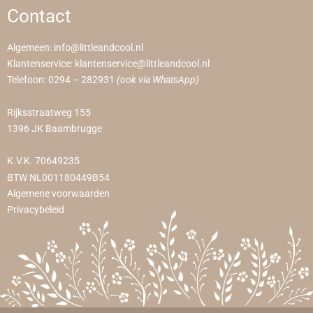
Contact
Algemeen:
info@littleandcool.nl
Klantenservice:
klantenservice@littleandcool.nl
Telefoon:
0294 – 282931
(ook via WhatsApp)
Rijksstraatweg 155
1396 JK Baambrugge
K.V.K. 70649235
BTW NL001180449B54
Algemene voorwaarden
Privacybeleid