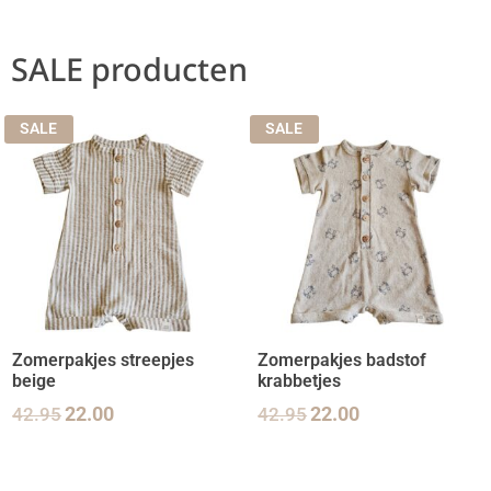
SALE producten
SALE
SALE
Zomerpakjes streepjes
Zomerpakjes badstof
beige
krabbetjes
42.95
22.00
42.95
22.00