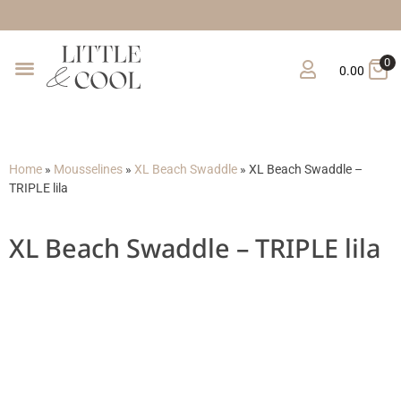
Gratis verzending vanaf
0
0.00
Home
»
Mousselines
»
XL Beach Swaddle
»
XL Beach Swaddle –
TRIPLE lila
XL Beach Swaddle – TRIPLE lila