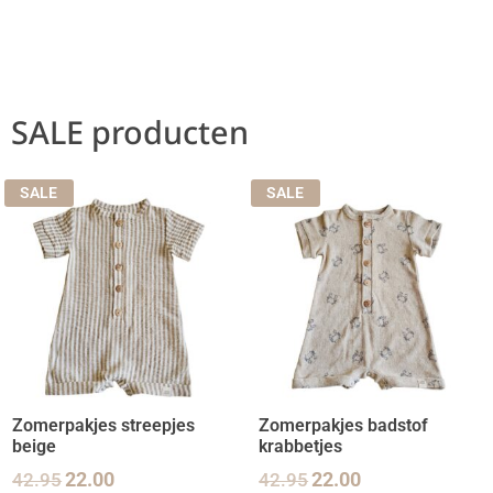
SALE producten
SALE
SALE
Zomerpakjes streepjes
Zomerpakjes badstof
beige
krabbetjes
42.95
22.00
42.95
22.00