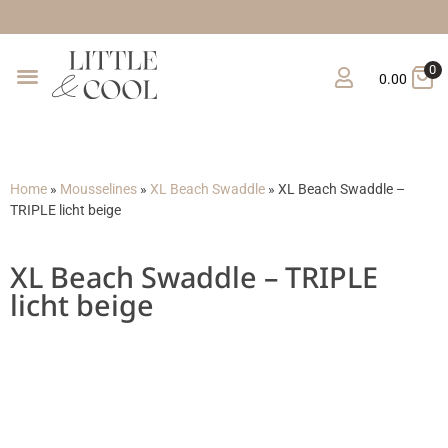
G
0
0.00
Home
»
Mousselines
»
XL Beach Swaddle
»
XL Beach Swaddle –
TRIPLE licht beige
XL Beach Swaddle – TRIPLE
licht beige