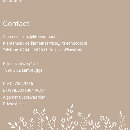
Maattabel
Contact
Algemeen:
info@littleandcool.nl
Klantenservice:
klantenservice@littleandcool.nl
Telefoon:
0294 – 282931
(ook via WhatsApp)
Rijksstraatweg 155
1396 JK Baambrugge
K.V.K. 70649235
BTW NL001180449B54
Algemene voorwaarden
Privacybeleid