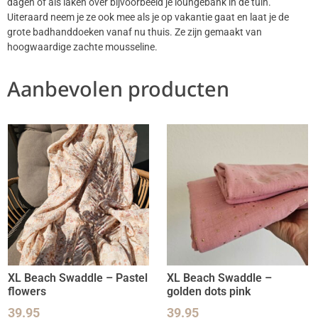
dagen of als laken over bijvoorbeeld je loungebank in de tuin.
Uiteraard neem je ze ook mee als je op vakantie gaat en laat je de
grote badhanddoeken vanaf nu thuis. Ze zijn gemaakt van
hoogwaardige zachte mousseline.
Aanbevolen producten
XL Beach Swaddle – Pastel
XL Beach Swaddle –
flowers
golden dots pink
39.95
39.95