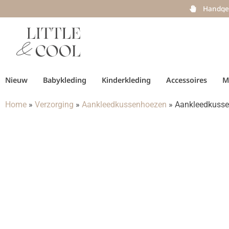
Handge
Nieuw
Babykleding
Kinderkleding
Accessoires
M
Home
»
Verzorging
»
Aankleedkussenhoezen
»
Aankleedkusse