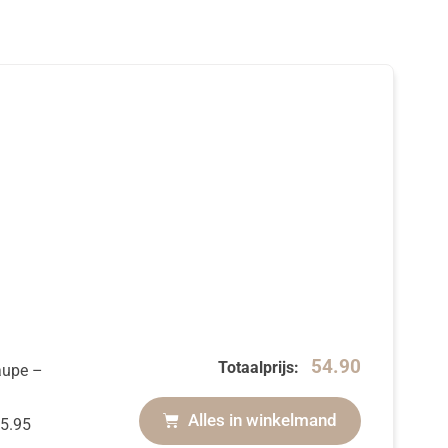
54.90
Totaalprijs:
taupe
–
Alles in winkelmand
5.95