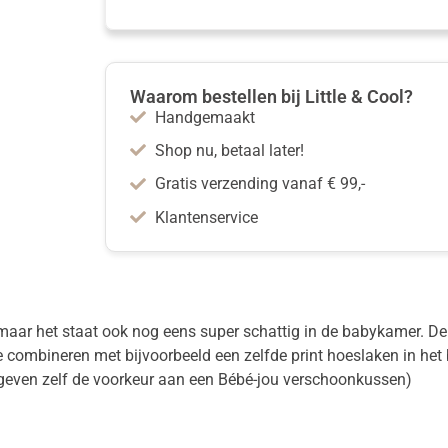
Waarom bestellen bij Little & Cool?
Handgemaakt
Shop nu, betaal later!
Gratis verzending vanaf € 99,-
Klantenservice
, maar het staat ook nog eens super schattig in de babykamer. De 
e combineren met bijvoorbeeld een zelfde print hoeslaken in het
 geven zelf de voorkeur aan een Bébé-jou verschoonkussen)