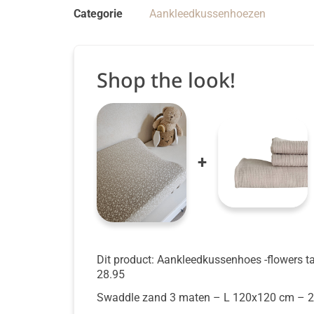
Categorie
Aankleedkussenhoezen
Shop the look!
+
Dit product: Aankleedkussenhoes -flowers 
28.95
Swaddle zand 3 maten
– L 120x120 cm
–
2