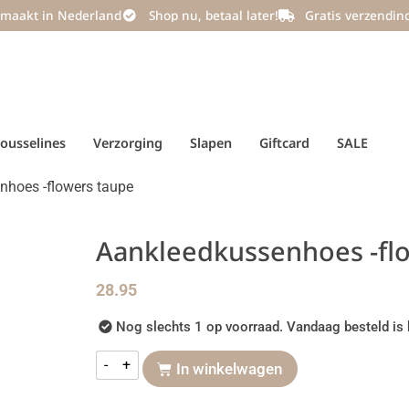
maakt in Nederland
Shop nu, betaal later!
Gratis verzendin
ousselines
Verzorging
Slapen
Giftcard
SALE
nhoes -flowers taupe
Aankleedkussenhoes -fl
28.95
Nog slechts 1 op voorraad. Vandaag besteld is 
-
+
In winkelwagen