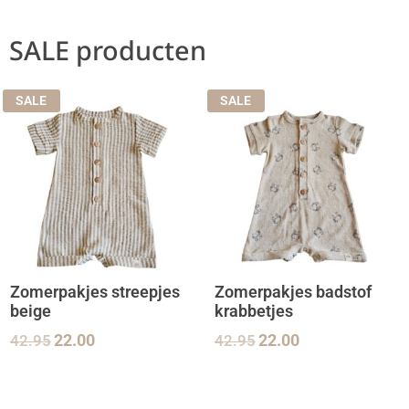
SALE producten
SALE
SALE
Zomerpakjes streepjes
Zomerpakjes badstof
beige
krabbetjes
42.95
22.00
42.95
22.00