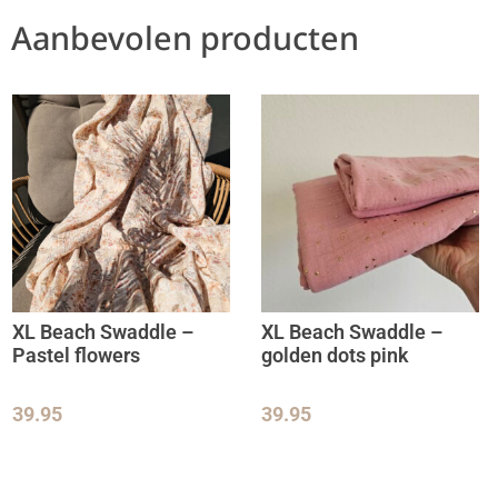
Aanbevolen producten
XL Beach Swaddle –
XL Beach Swaddle –
Pastel flowers
golden dots pink
39.95
39.95