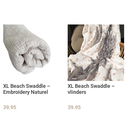
XL Beach Swaddle –
XL Beach Swaddle –
Embroidery Naturel
vlinders
39.95
39.95