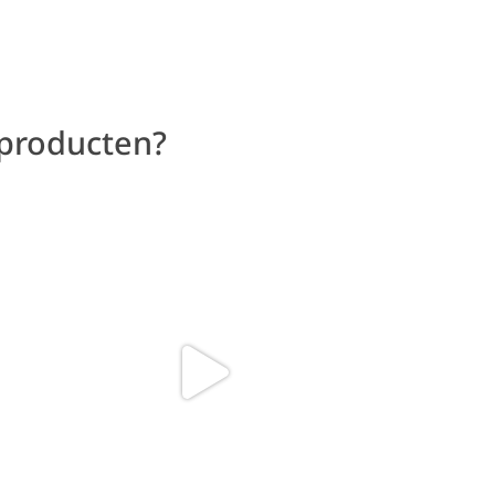
 producten?