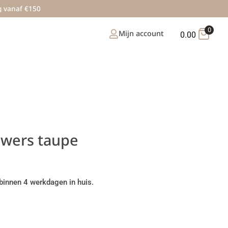
g vanaf €150
0
Mijn account
0.00
owers taupe
binnen 4 werkdagen in huis.