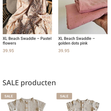
XL Beach Swaddle – Pastel
XL Beach Swaddle –
flowers
golden dots pink
39.95
39.95
SALE producten
SALE
SALE