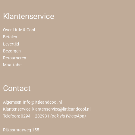
Klantenservice
Over Little & Cool
Betalen
Levertijd
Bezorgen
Retourneren
Maattabel
Contact
Algemeen:
info@littleandcool.nl
Klantenservice:
klantenservice@littleandcool.nl
Telefoon:
0294 – 282931
(ook via WhatsApp)
Rijksstraatweg 155