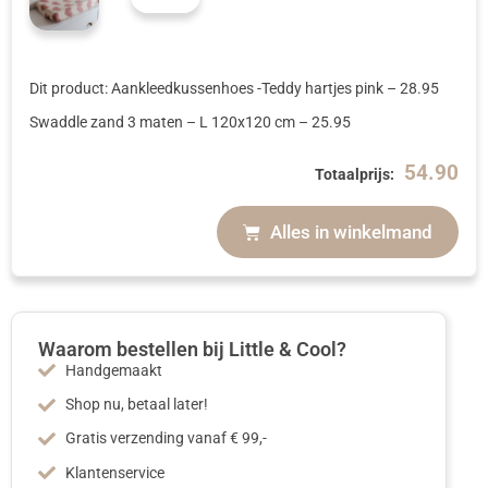
Dit product: Aankleedkussenhoes -Teddy hartjes pink
–
28.95
Swaddle zand 3 maten
– L 120x120 cm
–
25.95
54.90
Totaalprijs:
Alles in winkelmand
Waarom bestellen bij Little & Cool?
Handgemaakt
Shop nu, betaal later!
Gratis verzending vanaf € 99,-
Klantenservice