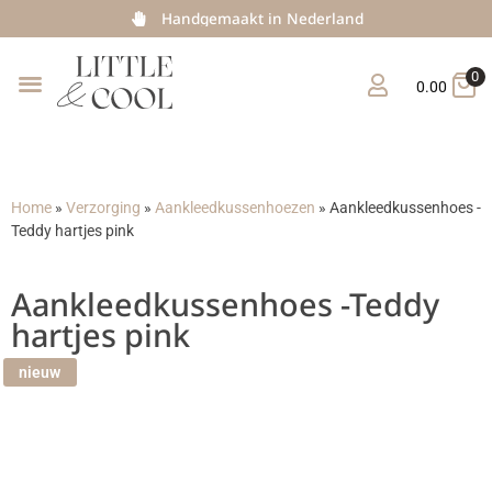
Handgemaakt in Nederland
0
0.00
Home
»
Verzorging
»
Aankleedkussenhoezen
»
Aankleedkussenhoes -
Teddy hartjes pink
Aankleedkussenhoes -Teddy
hartjes pink
nieuw