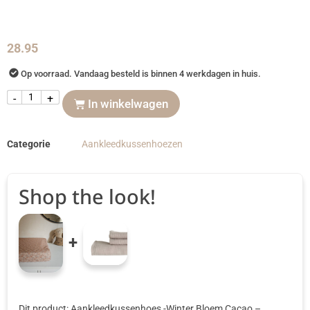
28.95
Op voorraad. Vandaag besteld is binnen 4 werkdagen in huis.
-
+
In winkelwagen
Categorie
Aankleedkussenhoezen
Shop the look!
+
Dit product: Aankleedkussenhoes -Winter Bloem Cacao
–