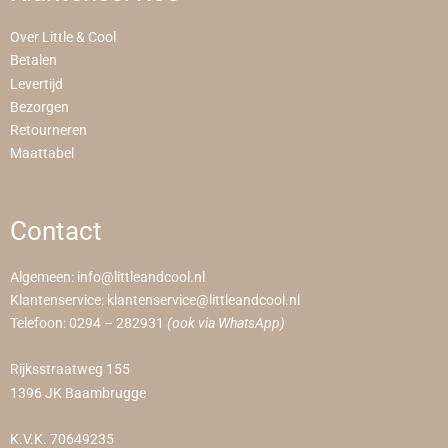
Over Little & Cool
Betalen
Levertijd
Bezorgen
Retourneren
Maattabel
Contact
Algemeen:
info@littleandcool.nl
Klantenservice:
klantenservice@littleandcool.nl
Telefoon:
0294 – 282931
(ook via WhatsApp)
Rijksstraatweg 155
1396 JK Baambrugge
K.V.K. 70649235