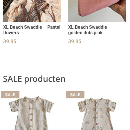
XL Beach Swaddle – Pastel
XL Beach Swaddle –
flowers
golden dots pink
39.95
39.95
SALE producten
SALE
SALE