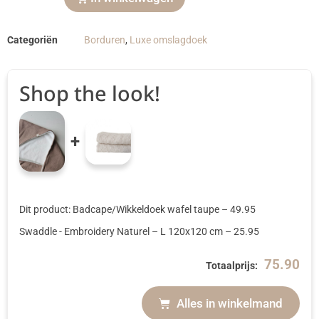
Categoriën
Borduren
,
Luxe omslagdoek
Shop the look!
+
Dit product: Badcape/Wikkeldoek wafel taupe
–
49.95
Swaddle - Embroidery Naturel
– L 120x120 cm
–
25.95
75.90
Totaalprijs:
Alles in winkelmand