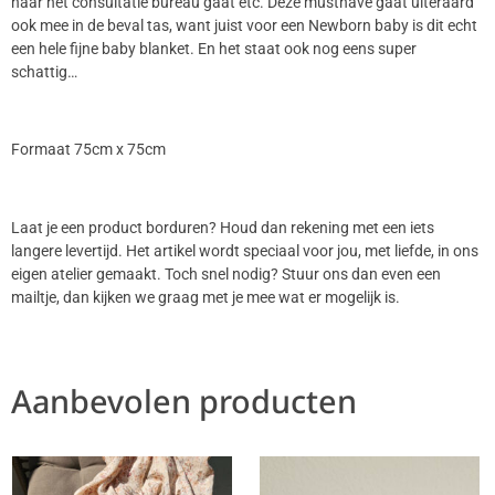
naar het consultatie bureau gaat etc. Deze musthave gaat uiteraard
ook mee in de beval tas, want juist voor een Newborn baby is dit echt
een hele fijne baby blanket. En het staat ook nog eens super
schattig…
Formaat 75cm x 75cm
Laat je een product borduren? Houd dan rekening met een iets
langere levertijd. Het artikel wordt speciaal voor jou, met liefde, in ons
eigen atelier gemaakt. Toch snel nodig? Stuur ons dan even een
mailtje, dan kijken we graag met je mee wat er mogelijk is.
Aanbevolen producten