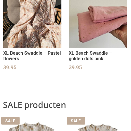
XL Beach Swaddle – Pastel
XL Beach Swaddle –
flowers
golden dots pink
39.95
39.95
SALE producten
SALE
SALE