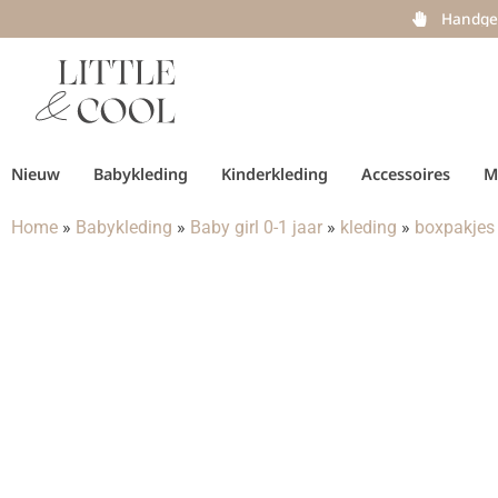
Handge
Nieuw
Babykleding
Kinderkleding
Accessoires
M
Home
»
Babykleding
»
Baby girl 0-1 jaar
»
kleding
»
boxpakjes 