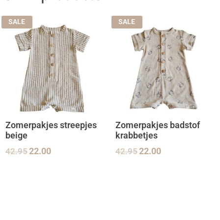
SALE
SALE
Zomerpakjes streepjes
Zomerpakjes badstof
beige
krabbetjes
42.95
22.00
42.95
22.00