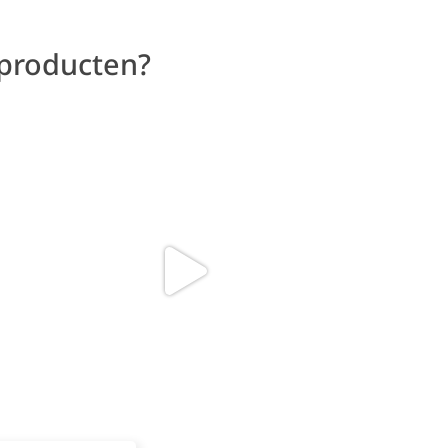
 producten?