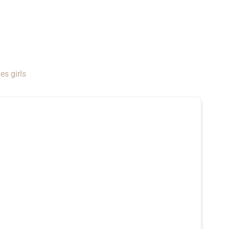
es girls