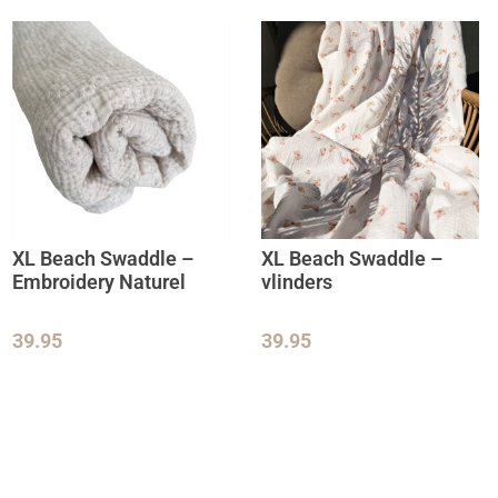
XL Beach Swaddle –
XL Beach Swaddle –
Embroidery Naturel
vlinders
39.95
39.95