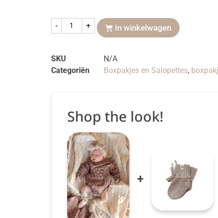
-
+
In winkelwagen
SKU
N/A
Categoriën
Boxpakjes en Salopettes
,
boxpakj
Shop the look!
+