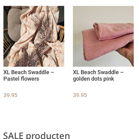
XL Beach Swaddle –
XL Beach Swaddle –
Pastel flowers
golden dots pink
39.95
39.95
SALE producten