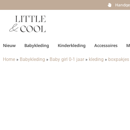
Handge
Nieuw
Babykleding
Kinderkleding
Accessoires
M
Home
»
Babykleding
»
Baby girl 0-1 jaar
»
kleding
»
boxpakjes 