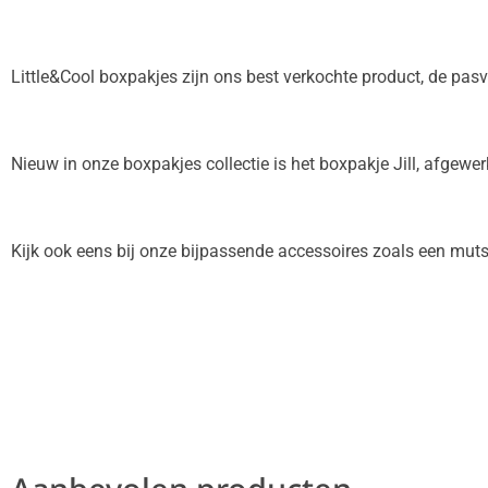
Little&Cool boxpakjes zijn ons best verkochte product, de pas
Nieuw in onze boxpakjes collectie is het boxpakje Jill, afgewerkt
Kijk ook eens bij onze bijpassende accessoires zoals een mut