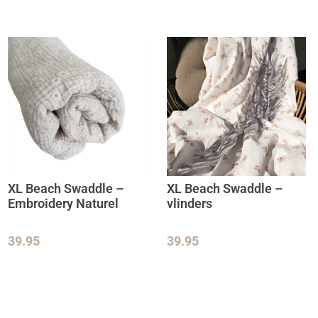
XL Beach Swaddle –
XL Beach Swaddle –
Embroidery Naturel
vlinders
39.95
39.95