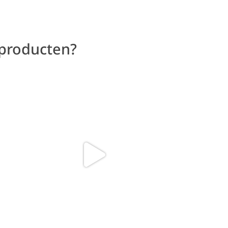
 producten?