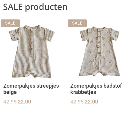
SALE producten
SALE
SALE
Zomerpakjes streepjes
Zomerpakjes badstof
beige
krabbetjes
42.95
22.00
42.95
22.00