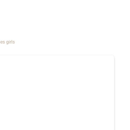
es girls