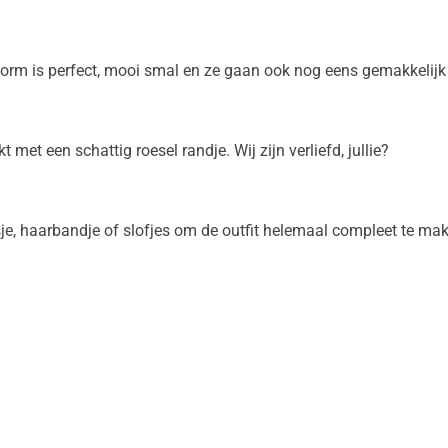
vorm is perfect, mooi smal en ze gaan ook nog eens gemakkelijk 
 met een schattig roesel randje. Wij zijn verliefd, jullie?
sje, haarbandje of slofjes om de outfit helemaal compleet te m