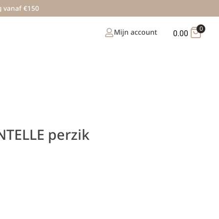
g vanaf €150
0
Mijn account
0.00
INTELLE perzik