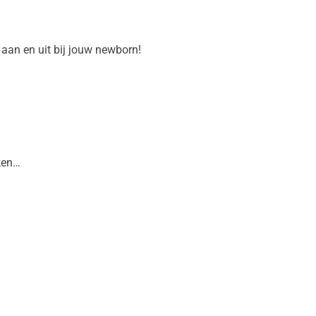
aan en uit bij jouw newborn!
aken…