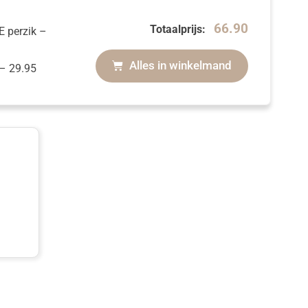
66.90
Totaalprijs:
LE perzik
–
Alles in winkelmand
–
29.95