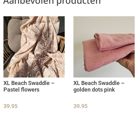
Aanbevolen producten
XL Beach Swaddle –
XL Beach Swaddle –
Pastel flowers
golden dots pink
39.95
39.95