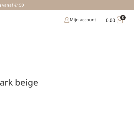
g vanaf €150
0
Mijn account
0.00
Dark beige