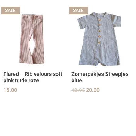
SALE
SALE
Flared – Rib velours soft
Zomerpakjes Streepjes
pink nude roze
blue
15.00
42.95
20.00