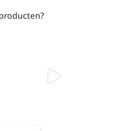
 producten?