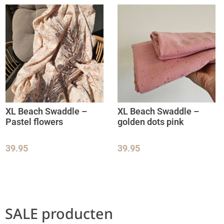
XL Beach Swaddle –
XL Beach Swaddle –
Pastel flowers
golden dots pink
39.95
39.95
SALE producten