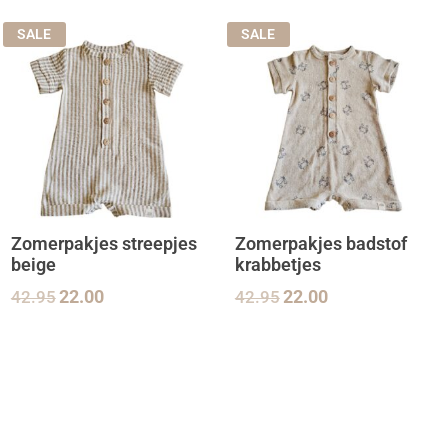
SALE
SALE
Zomerpakjes streepjes
Zomerpakjes badstof
beige
krabbetjes
42.95
22.00
42.95
22.00