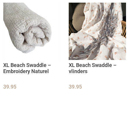
XL Beach Swaddle –
XL Beach Swaddle –
Embroidery Naturel
vlinders
39.95
39.95