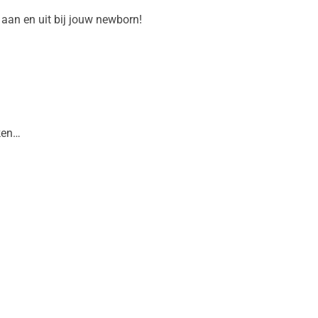
aan en uit bij jouw newborn!
aken…