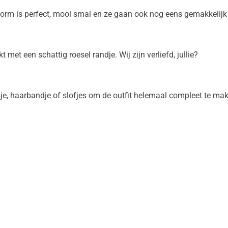
vorm is perfect, mooi smal en ze gaan ook nog eens gemakkelijk 
 met een schattig roesel randje. Wij zijn verliefd, jullie?
sje, haarbandje of slofjes om de outfit helemaal compleet te m