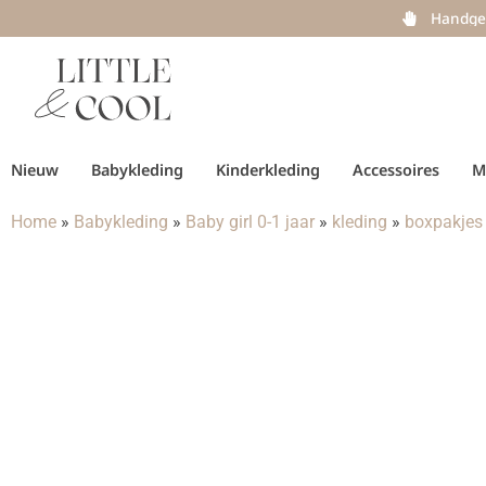
Handge
Nieuw
Babykleding
Kinderkleding
Accessoires
M
Home
»
Babykleding
»
Baby girl 0-1 jaar
»
kleding
»
boxpakjes 