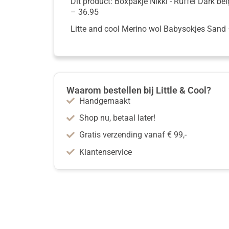
Dit product: Boxpakje Nikki - Ruffel Dark be
–
36.95
Litte and cool Merino wol Babysokjes Sand
Waarom bestellen bij Little & Cool?
Handgemaakt
Shop nu, betaal later!
Gratis verzending vanaf € 99,-
Klantenservice