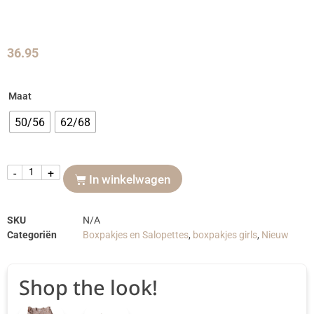
36.95
Maat
50/56
62/68
-
+
In winkelwagen
SKU
N/A
Categoriën
Boxpakjes en Salopettes
,
boxpakjes girls
,
Nieuw
Shop the look!