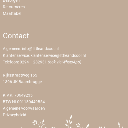
Bezorgen
Retourneren
Maattabel
Contact
Algemeen:
info@littleandcool.nl
Klantenservice:
klantenservice@littleandcool.nl
Telefoon:
0294 – 282931
(ook via WhatsApp)
Rijksstraatweg 155
1396 JK Baambrugge
K.V.K. 70649235
BTW NL001180449B54
Algemene voorwaarden
Privacybeleid