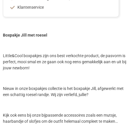
Klantenservice
Boxpakje Jill met roesel
Little&Cool boxpakjes zijn ons best verkochte product, de pasvorm is
perfect, mooi smal en ze gaan ook nog eens gemakkelijk aan en uit bij
jouw newborn!
Nieuw in onze boxpakjes collectie is het boxpakje Jill, afgewerkt met
een schattig roesel randje. Wij zijn verliefd, jullie?
Kijk ook eens bij onze bijpassende accessoires zoals een mutsje,
haarbandje of slofjes om de outfit helemaal compleet te maken…