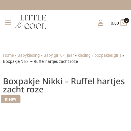
Gratis verzend
0
0.00
Home
»
Babykleding
»
Baby girl 0-1 jaar
»
kleding
»
boxpakjes girls
»
Boxpakje Nikki – Ruffel hartjes zacht roze
Boxpakje Nikki – Ruffel hartjes
zacht roze
nieuw