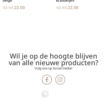
beige
krabbetjes
42.95
22.00
42.95
22.00
Wil je op de hoogte blijven
van alle nieuwe producten?
Volg ons op Social media!