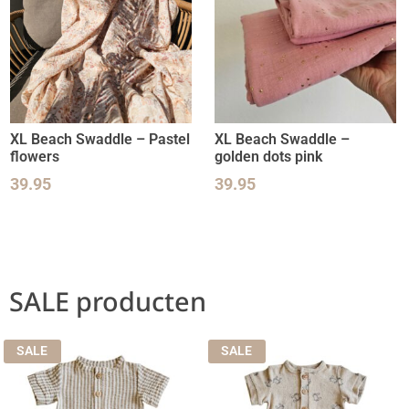
XL Beach Swaddle – Pastel
XL Beach Swaddle –
flowers
golden dots pink
39.95
39.95
SALE producten
SALE
SALE