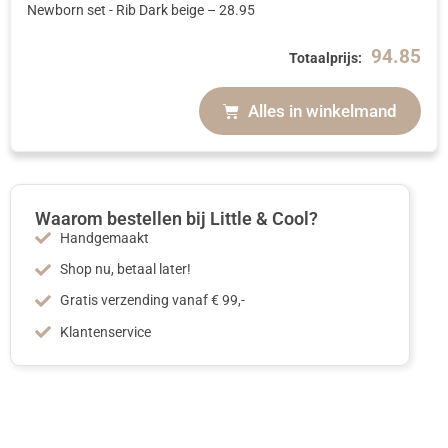
Newborn set - Rib Dark beige
–
28.95
94.85
Totaalprijs:
Alles in winkelmand
Waarom bestellen bij Little & Cool?
Handgemaakt
Shop nu, betaal later!
Gratis verzending vanaf € 99,-
Klantenservice