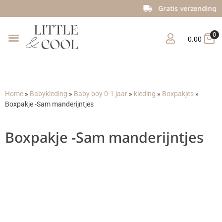
Gratis verzending vanaf €150
0
0.00
Home
»
Babykleding
»
Baby boy 0-1 jaar
»
kleding
»
Boxpakjes
»
Boxpakje -Sam manderijntjes
Boxpakje -Sam manderijntjes