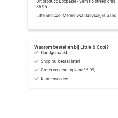
Dit product: Boxpakje - Sam rib streep grijs
35.95
Litte and cool Merino wol Babysokjes Sand
Waarom bestellen bij Little & Cool?
Handgemaakt
Shop nu, betaal later!
Gratis verzending vanaf € 99,-
Klantenservice