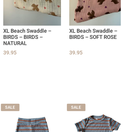
XL Beach Swaddle –
XL Beach Swaddle –
BIRDS – BIRDS –
BIRDS – SOFT ROSE
NATURAL
39.95
39.95
SALE
SALE