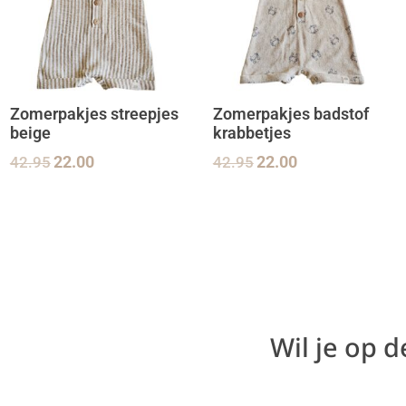
Zomerpakjes streepjes
Zomerpakjes badstof
beige
krabbetjes
42.95
22.00
42.95
22.00
Wil je op 