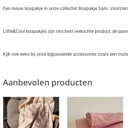
Een nieuw boxpakje in onze collectie! Boxpakje Sam. Voorzien
Little&Cool boxpakjes zijn ons best verkochte product, de pas
Kijk ook eens bij onze bijpassende accessoires zoals een muts
Aanbevolen producten