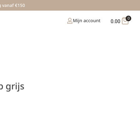
g vanaf €150
0
Mijn account
0.00
 grijs