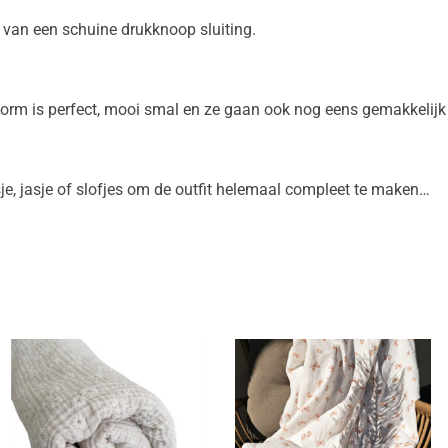
 van een schuine drukknoop sluiting.
vorm is perfect, mooi smal en ze gaan ook nog eens gemakkelijk 
je, jasje of slofjes om de outfit helemaal compleet te maken…