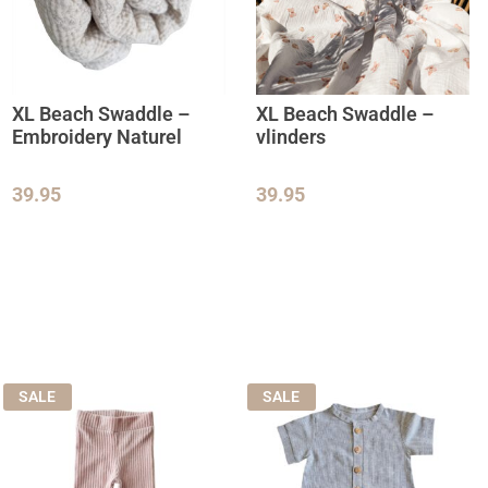
XL Beach Swaddle –
XL Beach Swaddle –
Embroidery Naturel
vlinders
39.95
39.95
SALE
SALE