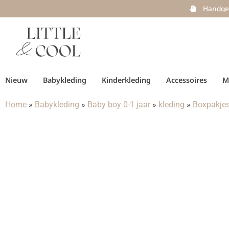
Handge
Nieuw
Babykleding
Kinderkleding
Accessoires
M
Home
»
Babykleding
»
Baby boy 0-1 jaar
»
kleding
»
Boxpakje