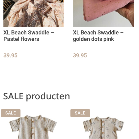
XL Beach Swaddle –
XL Beach Swaddle –
Pastel flowers
golden dots pink
39.95
39.95
SALE producten
SALE
SALE