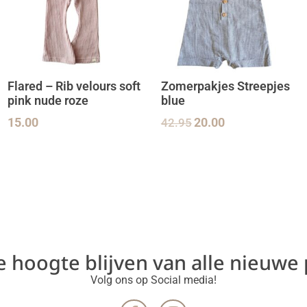
Flared – Rib velours soft
Zomerpakjes Streepjes
pink nude roze
blue
15.00
42.95
20.00
de hoogte blijven van alle nieuwe
Volg ons op Social media!