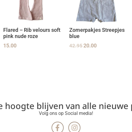
Flared – Rib velours soft
Zomerpakjes Streepjes
pink nude roze
blue
15.00
42.95
20.00
de hoogte blijven van alle nieuwe
Volg ons op Social media!