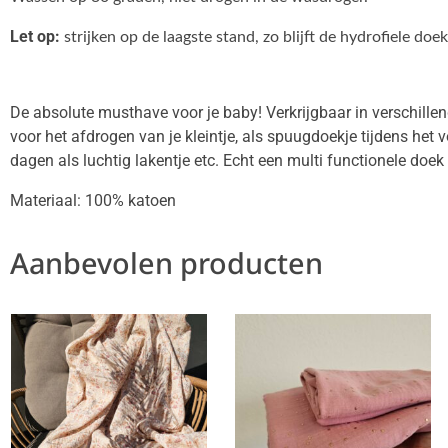
Let op:
strijken op de laagste stand, zo blijft de hydrofiele doe
De absolute musthave voor je baby! Verkrijgbaar in verschille
voor het afdrogen van je kleintje, als spuugdoekje tijdens he
dagen als luchtig lakentje etc. Echt een multi functionele doe
Materiaal: 100% katoen
Aanbevolen producten