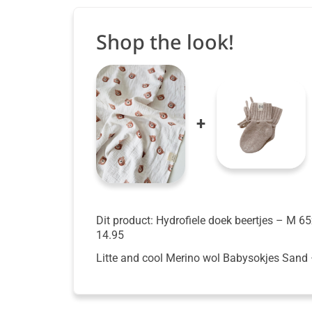
Shop the look!
+
Dit product: Hydrofiele doek beertjes
– M 65
14.95
Litte and cool Merino wol Babysokjes Sand