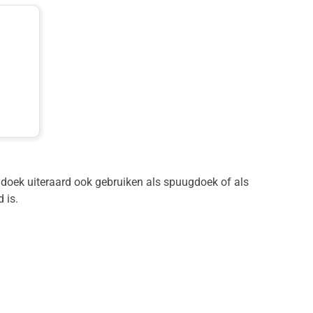
 doek uiteraard ook gebruiken als spuugdoek of als
 is.