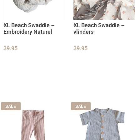
XL Beach Swaddle –
XL Beach Swaddle –
Embroidery Naturel
vlinders
39.95
39.95
SALE
SALE