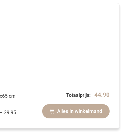
44.90
Totaalprijs:
x65 cm
–
Alles in winkelmand
–
29.95