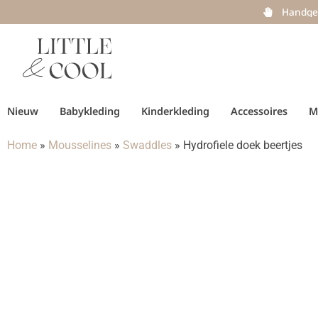
Handge
Nieuw
Babykleding
Kinderkleding
Accessoires
M
Home
»
Mousselines
»
Swaddles
»
Hydrofiele doek beertjes