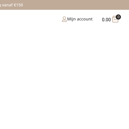
g vanaf €150
0
Mijn account
0.00