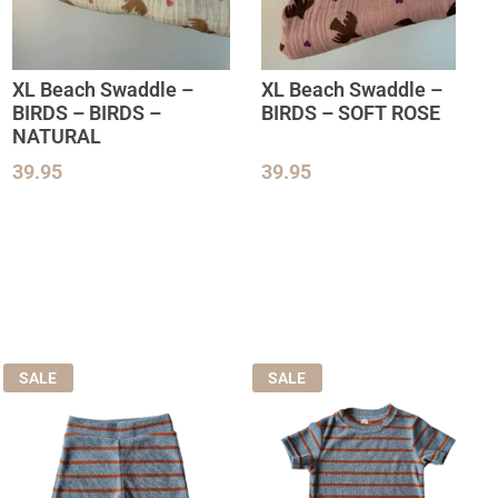
XL Beach Swaddle –
XL Beach Swaddle –
BIRDS – BIRDS –
BIRDS – SOFT ROSE
NATURAL
39.95
39.95
SALE
SALE