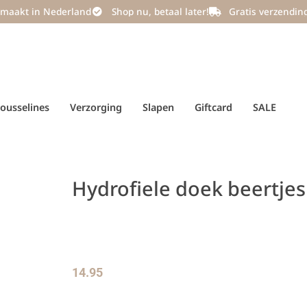
maakt in Nederland
Shop nu, betaal later!
Gratis verzendin
ousselines
Verzorging
Slapen
Giftcard
SALE
Hydrofiele doek beertjes
14.95