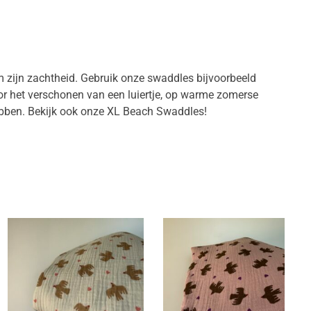
m zijn zachtheid. Gebruik onze swaddles bijvoorbeeld
oor het verschonen van een luiertje, op warme zomerse
 hebben. Bekijk ook onze XL Beach Swaddles!