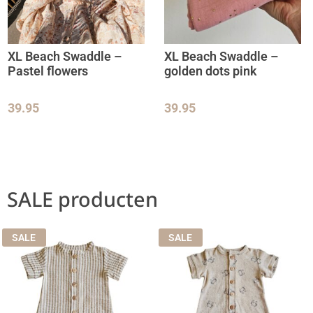
XL Beach Swaddle –
XL Beach Swaddle –
Pastel flowers
golden dots pink
39.95
39.95
SALE producten
SALE
SALE