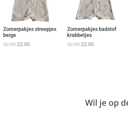
Zomerpakjes streepjes
Zomerpakjes badstof
beige
krabbetjes
42.95
22.00
42.95
22.00
Wil je op 