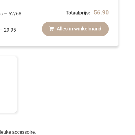
56.90
Totaalprijs:
es
– 62/68
Alles in winkelmand
–
29.95
leuke accessoire.