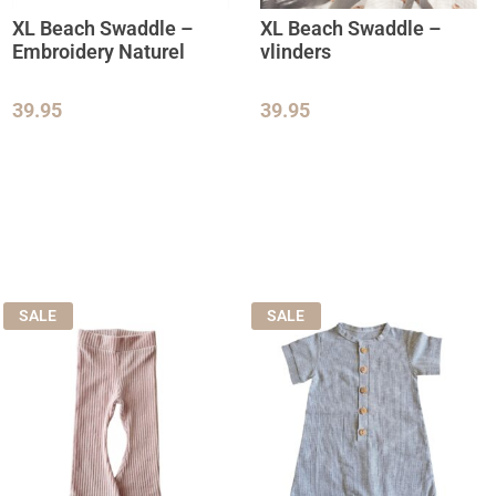
XL Beach Swaddle –
XL Beach Swaddle –
Embroidery Naturel
vlinders
39.95
39.95
SALE
SALE