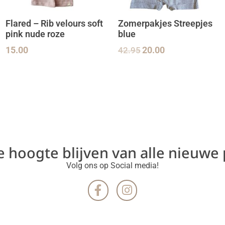
Flared – Rib velours soft
Zomerpakjes Streepjes
pink nude roze
blue
15.00
42.95
20.00
de hoogte blijven van alle nieuwe
Volg ons op Social media!