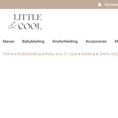
Handge
Nieuw
Babykleding
Kinderkleding
Accessoires
M
Home
»
Babykleding
»
Baby boy 0-1 jaar
»
kleding
»
shirts la