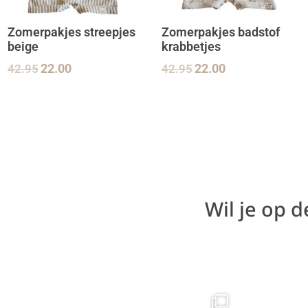
Zomerpakjes streepjes
Zomerpakjes badstof
beige
krabbetjes
42.95
22.00
42.95
22.00
Wil je op 