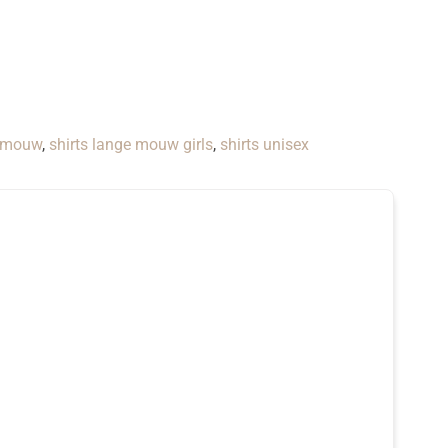
e mouw
,
shirts lange mouw girls
,
shirts unisex