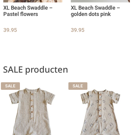
XL Beach Swaddle –
XL Beach Swaddle –
Pastel flowers
golden dots pink
39.95
39.95
SALE producten
SALE
SALE