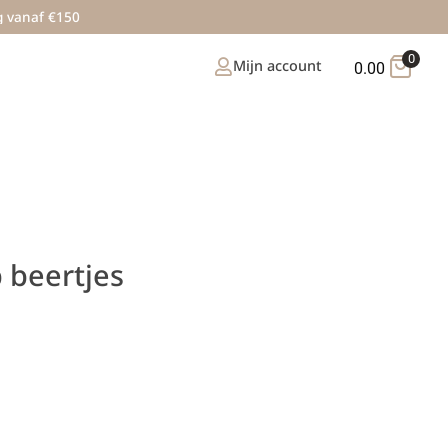
g vanaf €150
0
Mijn account
0.00
 beertjes