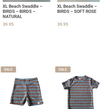
XL Beach Swaddle –
XL Beach Swaddle –
BIRDS – BIRDS –
BIRDS – SOFT ROSE
NATURAL
39.95
39.95
SALE
SALE