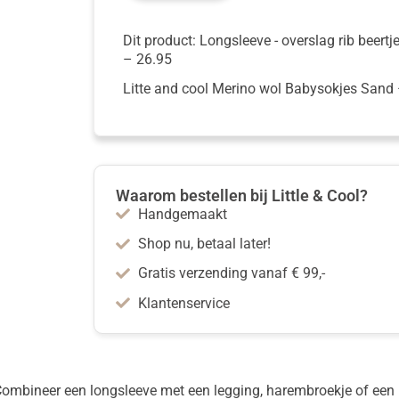
Dit product: Longsleeve - overslag rib beertj
–
26.95
Litte and cool Merino wol Babysokjes Sand
Waarom bestellen bij Little & Cool?
Handgemaakt
Shop nu, betaal later!
Gratis verzending vanaf € 99,-
Klantenservice
ombineer een longsleeve met een legging, harembroekje of een 