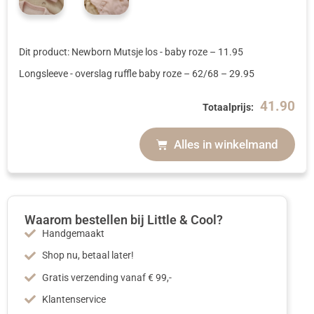
Dit product: Newborn Mutsje los - baby roze
–
11.95
Longsleeve - overslag ruffle baby roze
– 62/68
–
29.95
41.90
Totaalprijs:
Alles in winkelmand
Waarom bestellen bij Little & Cool?
Handgemaakt
Shop nu, betaal later!
Gratis verzending vanaf € 99,-
Klantenservice