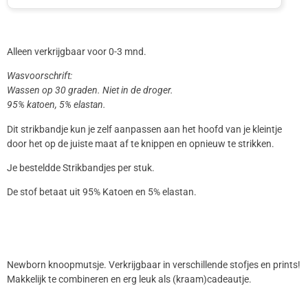
Alleen verkrijgbaar voor 0-3 mnd.
Wasvoorschrift:
Wassen op 30 graden. Niet in de droger.
95% katoen, 5% elastan.
Dit strikbandje kun je zelf aanpassen aan het hoofd van je kleintje
door het op de juiste maat af te knippen en opnieuw te strikken.
Je besteldde Strikbandjes per stuk.
De stof betaat uit 95% Katoen en 5% elastan.
Newborn knoopmutsje. Verkrijgbaar in verschillende stofjes en prints!
Makkelijk te combineren en erg leuk als (kraam)cadeautje.