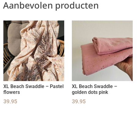
Aanbevolen producten
XL Beach Swaddle – Pastel
XL Beach Swaddle –
flowers
golden dots pink
39.95
39.95