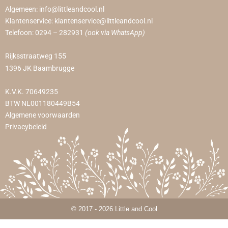
Algemeen:
info@littleandcool.nl
Klantenservice:
klantenservice@littleandcool.nl
Telefoon:
0294 – 282931
(ook via WhatsApp)
Rijksstraatweg 155
1396 JK Baambrugge
K.V.K. 70649235
BTW NL001180449B54
Algemene voorwaarden
Privacybeleid
© 2017 - 2026 Little and Cool