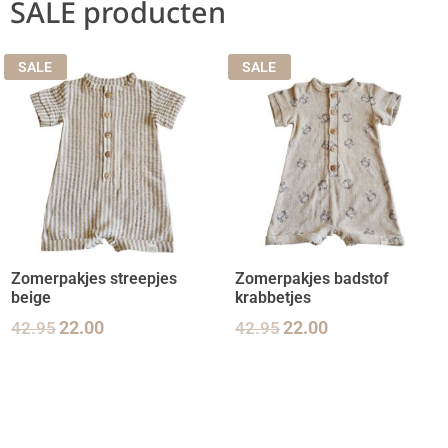
SALE producten
SALE
SALE
Zomerpakjes streepjes
Zomerpakjes badstof
beige
krabbetjes
42.95
22.00
42.95
22.00